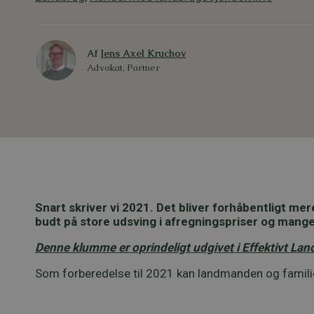
Af
Jens Axel Kruchov
Advokat, Partner
Snart skriver vi 2021. Det bliver forhåbentligt mer
budt på store udsving i afregningspriser og man
Denne klumme er oprindeligt udgivet i Effektivt L
Som forberedelse til 2021 kan landmanden og familien