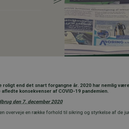
e roligt end det snart forgangne år. 2020 har nemlig være
ge afledte konsekvenser af COVID-19 pandemien.
andbrug den 7. december 2020
 overveje en række forhold til sikring og styrkelse af de ju