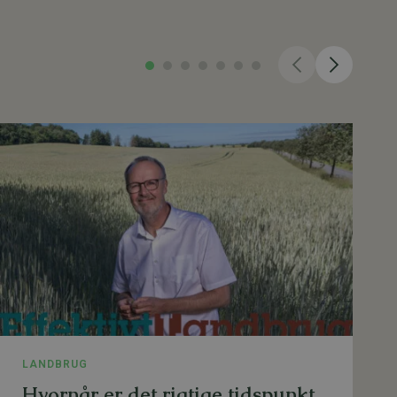
LANDBRUG
Hvornår er det rigtige tidspunkt