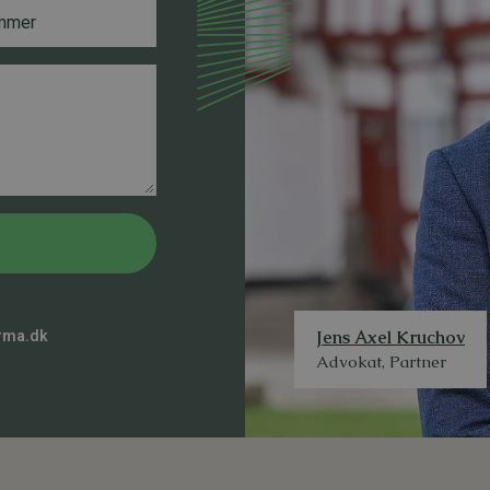
Jens Axel Kruchov
rma.dk
Advokat, Partner