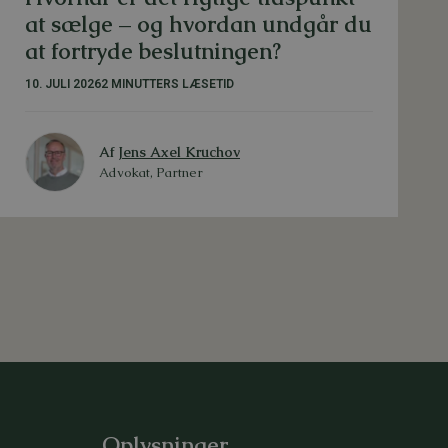
at sælge – og hvordan undgår du
at fortryde beslutningen?
10. JULI 2026
2 MINUTTERS LÆSETID
Af
Jens Axel Kruchov
Advokat, Partner
Oplysninger