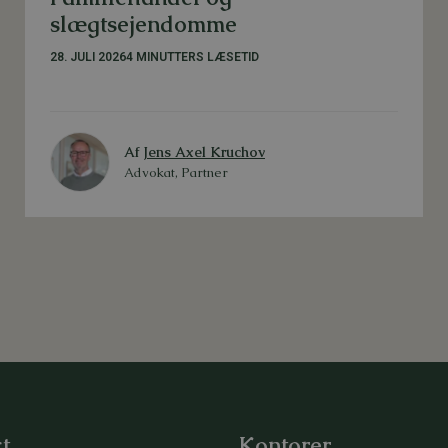
slægtsejendomme
28. JULI 2026
4 MINUTTERS LÆSETID
Af
Jens Axel Kruchov
Advokat, Partner
t
Kontorer