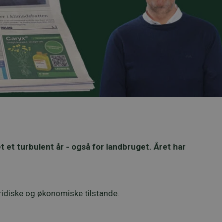
t et turbulent år - også for landbruget. Året har
ridiske og økonomiske tilstande.