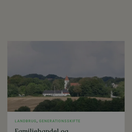
LANDBRUG
,
GENERATIONSSKIFTE
Familiehandel og