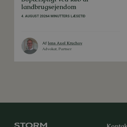
landbrugsejendom
4. AUGUST 2026
4 MINUTTERS LÆSETID
Af
Jens Axel Kruchov
Advokat, Partner
Kontak