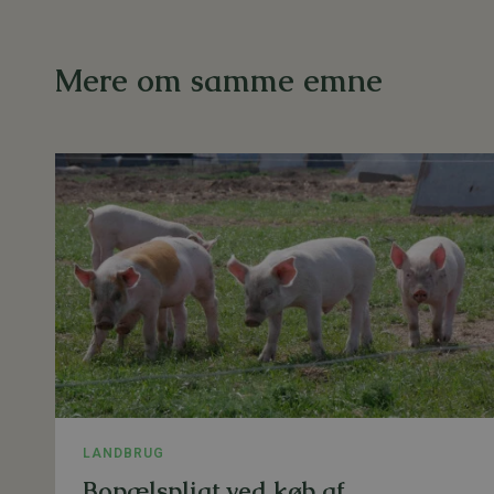
Mere om samme emne
LANDBRUG
Bopælspligt ved køb af