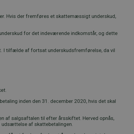
ger. Hvis der fremføres et skattemæssigt underskud,
underskud for det indeværende indkomstår, og dette
 I tilfælde af fortsat underskudsfremførelse, da vil
ket.
dbetaling inden den 31. december 2020, hvis det skal
 af salgsaftalen til efter årsskiftet. Herved opnås,
s udsættelse af skattebetalingen.