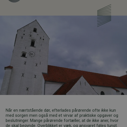
Når en nærtstående dør, efterlades pårørende ofte ikke kun
med sorgen men også med et virvar af praktiske opgaver og
beslutninger. Mange pårørende fortæller, at de ikke aner, hvor
de skal begynde. Overblikket er væk, og ansvaret føles tungt.