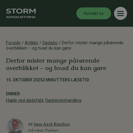
Kontakt os
Forside
/
Artikler
/
Dødsbo
/
Derfor mister mange pårørende
overblikket – og hvad du kan gøre
Derfor mister mange pårørende
overblikket – og hvad du kan gøre
15. OKTOBER 2025
2 MINUTTERS LÆSETID
EMNER
Hjælp ved dødsfald
,
Dødsbobehandling
Af
Jens Axel Kruchov
Advokat, Partner