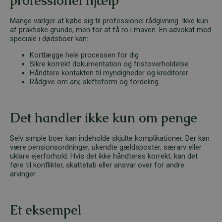
professionel hjælp
Mange vælger at købe sig til professionel rådgivning. Ikke kun
af praktiske grunde, men for at få ro i maven. En advokat med
speciale i dødsboer kan:
Kortlægge hele processen for dig
Sikre korrekt dokumentation og fristoverholdelse
Håndtere kontakten til myndigheder og kreditorer
Rådgive om
arv
,
skifteform
og
fordeling
Det handler ikke kun om penge
Selv simple boer kan indeholde skjulte komplikationer. Der kan
være pensionsordninger, ukendte gældsposter, særarv eller
uklare ejerforhold. Hvis det ikke håndteres korrekt, kan det
føre til konflikter, skattetab eller ansvar over for andre
arvinger.
Et eksempel