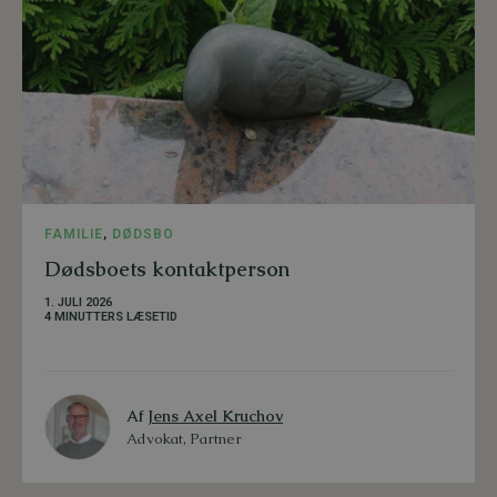
FAMILIE
,
DØDSBO
Dødsboets kontaktperson
1. JULI 2026
4 MINUTTERS LÆSETID
Af
Jens Axel Kruchov
Advokat, Partner