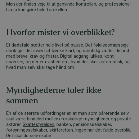
Men der findes veje til at genvinde kontrollen, og professionel
hjælp kan gøre hele forskellen.
Hvorfor mister vi overblikket?
Et dødsfald sætter hele livet på pause. Det følelsesmæssige
chok gør det svært at tænke klart, og samtidig vælter det ind
med breve, krav og frister. Digital adgang lukkes, konti
spærres, og der er uvished om, hvad der sker automatisk, og
hvad man selv skal tage hånd om.
Myndighederne taler ikke
sammen
En af de største udfordringer er, at man som pårørende selv
skal være bindeled mellem forskellige myndigheder og private
aktører.
Skattestyrelsen
, banken, pensionsselskaber,
forsyningsselskaber, skifteretten. Ingen har det fulde overblik.
Det skal du selv skabe.