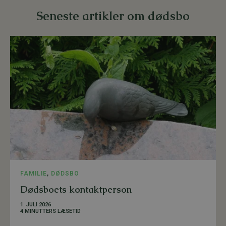
Seneste artikler om dødsbo
FAMILIE
,
DØDSBO
Dødsboets kontaktperson
1. JULI 2026
4 MINUTTERS LÆSETID