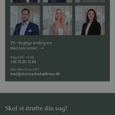
25+ dygtige kollegaer
Mød hele holdet
Ring 8.00 - 16.00
+45 72 30 12 05
Eller skriv til os 24/7
mail@stormadvokatfirma.dk
Skal vi drøfte din sag?