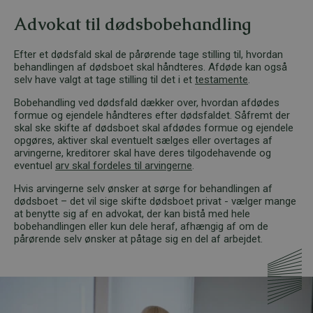
Advokat til dødsbobehandling
Efter et dødsfald skal de pårørende tage stilling til, hvordan
behandlingen af dødsboet skal håndteres. Afdøde kan også
selv have valgt at tage stilling til det i et
testamente
.
Bobehandling ved dødsfald dækker over, hvordan afdødes
formue og ejendele håndteres efter dødsfaldet. Såfremt der
skal ske skifte af dødsboet skal afdødes formue og ejendele
opgøres, aktiver skal eventuelt sælges eller overtages af
arvingerne, kreditorer skal have deres tilgodehavende og
eventuel
arv skal fordeles til arvingerne
.
Hvis arvingerne selv ønsker at sørge for behandlingen af
dødsboet – det vil sige skifte dødsboet privat - vælger mange
at benytte sig af en advokat, der kan bistå med hele
bobehandlingen eller kun dele heraf, afhængig af om de
pårørende selv ønsker at påtage sig en del af arbejdet.