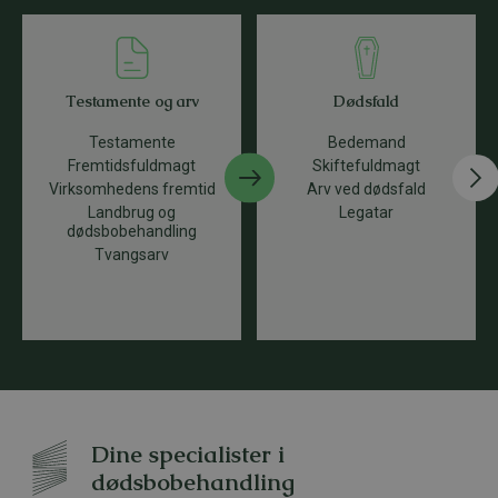
Testamente og arv
Dødsfald
Testamente
Bedemand
Fremtidsfuldmagt
Skiftefuldmagt
Virksomhedens fremtid
Arv ved dødsfald
Landbrug og
Legatar
dødsbobehandling
Tvangsarv
Dine specialister i
dødsbobehandling