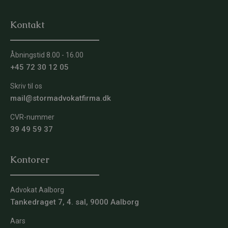
Kontakt
Åbningstid 8.00 - 16.00
+45 72 30 12 05
Skriv til os
mail@stormadvokatfirma.dk
CVR-nummer
39 49 59 37
Kontorer
Advokat Aalborg
Tankedraget 7, 4. sal, 9000 Aalborg
Aars