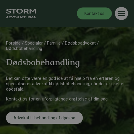
Kontakt os
Forside
/
Specialer
/
Familie
/
Dødsboadvokat
/
Dødsbobehandling
Dødsbobehandling
Det kan ofte være en god idé at få hjælp fra en erfaren og
specialiseret advokat til dødsbobehandling, når der er sket et
dødsfald.
Kontakt os for en uforpligtende drøftelse af din sag.
Advokat til behandling af dødsbo