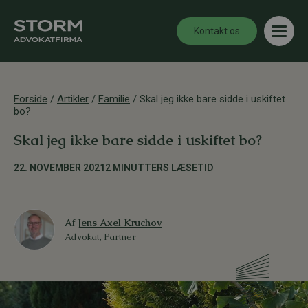
Kontakt os
Forside
/
Artikler
/
Familie
/
Skal jeg ikke bare sidde i uskiftet
bo?
Skal jeg ikke bare sidde i uskiftet bo?
22. NOVEMBER 2021
2 MINUTTERS LÆSETID
Af
Jens Axel Kruchov
Advokat, Partner