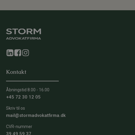
Kontakt
Åbningstid 8.00 - 16.00
+45 72 30 12 05
Skriv til os
mail@stormadvokatfirma.dk
CVR-nummer
39 49 59 37