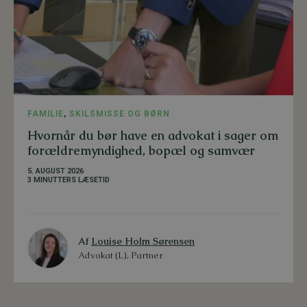
FAMILIE
,
SKILSMISSE OG BØRN
Hvornår du bør have en advokat i sager om
forældremyndighed, bopæl og samvær
5. AUGUST 2026
3 MINUTTERS LÆSETID
Af
Louise Holm Sørensen
Advokat (L), Partner