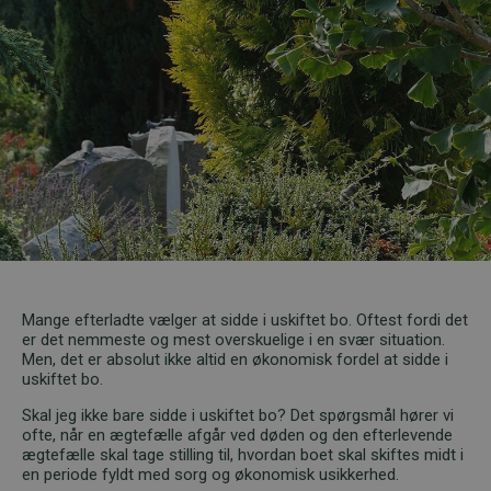
Mange efterladte vælger at sidde i uskiftet bo. Oftest fordi det
er det nemmeste og mest overskuelige i en svær situation.
Men, det er absolut ikke altid en økonomisk fordel at sidde i
uskiftet bo.
Skal jeg ikke bare sidde i uskiftet bo? Det spørgsmål hører vi
ofte, når en ægtefælle afgår ved døden og den efterlevende
ægtefælle skal tage stilling til, hvordan boet skal skiftes midt i
en periode fyldt med sorg og økonomisk usikkerhed.