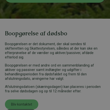
k
*
e
d
Boopgørelse af dødsbo
Boopgørelsen er det dokument, der skal sendes til
skifteretten og Skattestyrelsen, således at der kan ske en
efterprøvelse af de værdier og aktiver/passiver, afdøde
efterlod sig.
Boopgørelsen er med andre ord en sammenblanding af
aktiver og passiver samt indtægter og udgifter i
behandlingsperioden fra dødsfaldet og frem til den
afslutningsdato, arvingerne har valgt.
Afslutningsdatoen (skæringsdagen) kan placeres i perioden
fra selve dødsdagen og op til 12 måneder efter.
Bliv kontaktet