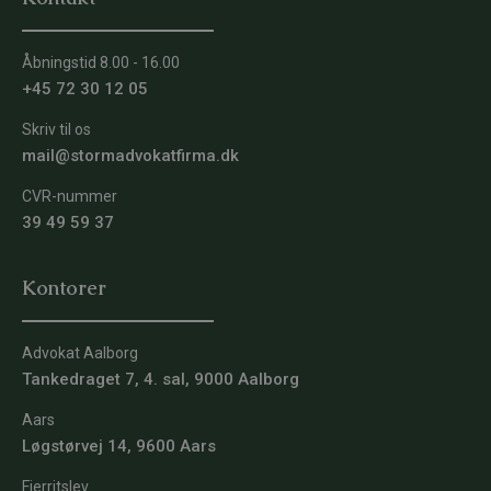
Åbningstid 8.00 - 16.00
+45 72 30 12 05
Skriv til os
mail@stormadvokatfirma.dk
CVR-nummer
39 49 59 37
Kontorer
Advokat Aalborg
Tankedraget 7, 4. sal, 9000 Aalborg
Aars
Løgstørvej 14, 9600 Aars
Fjerritslev