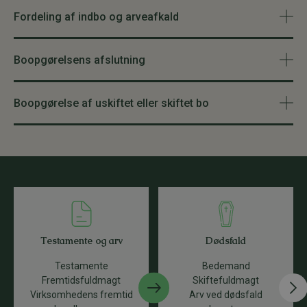
Fordeling af indbo og arveafkald
Boopgørelsens afslutning
Boopgørelse af uskiftet eller skiftet bo
Testamente og arv
Dødsfald
Testamente
Bedemand
Fremtidsfuldmagt
Skiftefuldmagt
Virksomhedens fremtid
Arv ved dødsfald