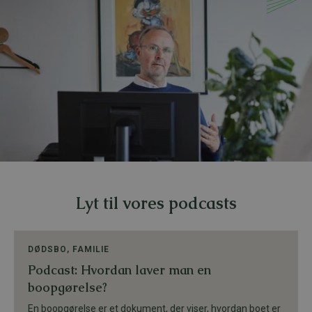
Lyt til vores podcasts
DØDSBO
,
FAMILIE
Podcast: Hvordan laver man en
boopgørelse?
En boopgørelse er et dokument, der viser, hvordan boet er