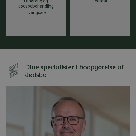
Landbrug og
Legatar
dødsbobehandling
Tvangsarv
Dine specialister i boopgørelse af
dødsbo