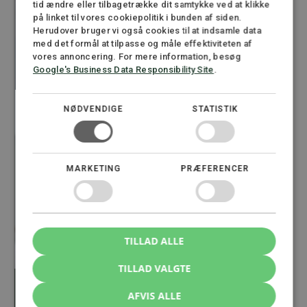
tid ændre eller tilbagetrække dit samtykke ved at klikke
på linket til vores cookiepolitik i bunden af siden.
Herudover bruger vi også cookies til at indsamle data
med det formål at tilpasse og måle effektiviteten af
vores annoncering. For mere information, besøg
Google's Business Data Responsibility Site
.
NØDVENDIGE
STATISTIK
MARKETING
PRÆFERENCER
TILLAD ALLE
TILLAD VALGTE
AFVIS ALLE