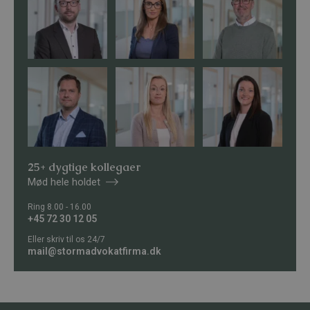
25+ dygtige kollegaer
Mød hele holdet
Ring 8.00 - 16.00
+45 72 30 12 05
Eller skriv til os 24/7
mail@stormadvokatfirma.dk