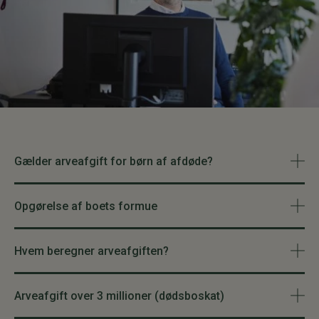
Gælder arveafgift for børn af afdøde?
Opgørelse af boets formue
Hvem beregner arveafgiften?
Arveafgift over 3 millioner (dødsboskat)