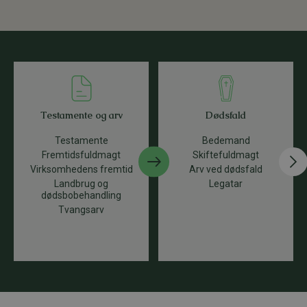
Testamente og arv
Dødsfald
Testamente
Bedemand
Fremtidsfuldmagt
Skiftefuldmagt
Virksomhedens fremtid
Arv ved dødsfald
Landbrug og
Legatar
dødsbobehandling
Tvangsarv