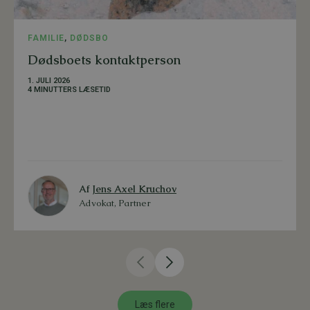
FAMILIE
,
DØDSBO
Dødsboets kontaktperson
1. JULI 2026
4 MINUTTERS LÆSETID
Af
Jens Axel Kruchov
Advokat, Partner
Læs flere