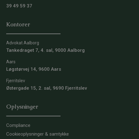
39 49 59 37
Kontorer
Advokat Aalborg
Tankedraget 7, 4. sal, 9000 Aalborg
Aars
Løgstørvej 14, 9600 Aars
Fjerritslev
Østergade 15, 2. sal, 9690 Fjerritslev
Oplysninger
Compliance
Cookieoplysninger & samtykke