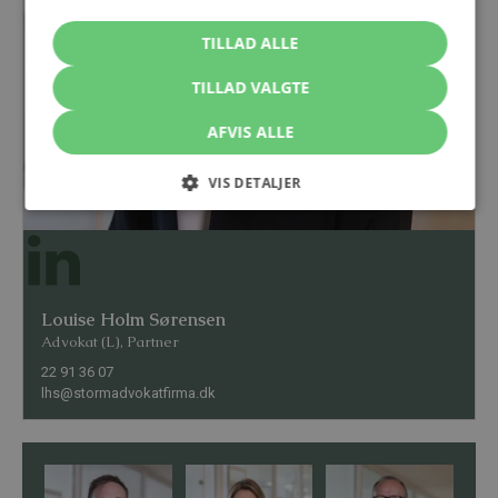
TILLAD ALLE
TILLAD VALGTE
AFVIS ALLE
VIS DETALJER
Louise Holm Sørensen
Advokat (L), Partner
22 91 36 07
lhs@stormadvokatfirma.dk