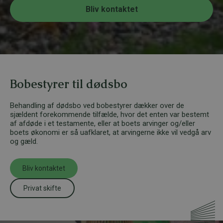
e
r
Bliv kontaktet
*
Bobestyrer til dødsbo
Behandling af dødsbo ved bobestyrer dækker over de
sjældent forekommende tilfælde, hvor det enten var bestemt
af afdøde i et testamente, eller at boets arvinger og/eller
boets økonomi er så uafklaret, at arvingerne ikke vil vedgå arv
og gæld.
Bliv kontaktet
Privat skifte