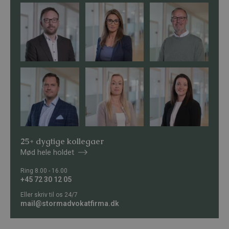
25+ dygtige kollegaer
Mød hele holdet
Ring 8.00 - 16.00
+45 72 30 12 05
Eller skriv til os 24/7
mail@stormadvokatfirma.dk