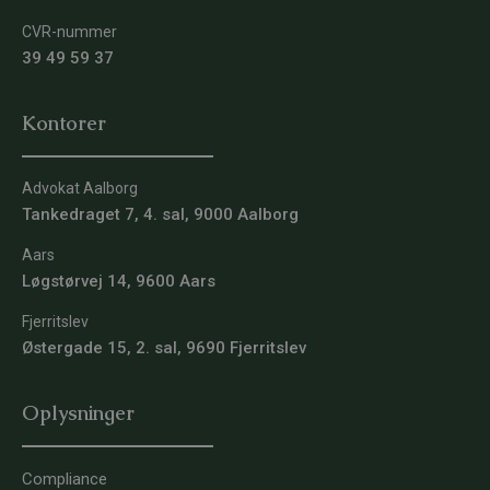
CVR-nummer
39 49 59 37
Kontorer
Advokat Aalborg
Tankedraget 7, 4. sal, 9000 Aalborg
Aars
Løgstørvej 14, 9600 Aars
Fjerritslev
Østergade 15, 2. sal, 9690 Fjerritslev
Oplysninger
Compliance