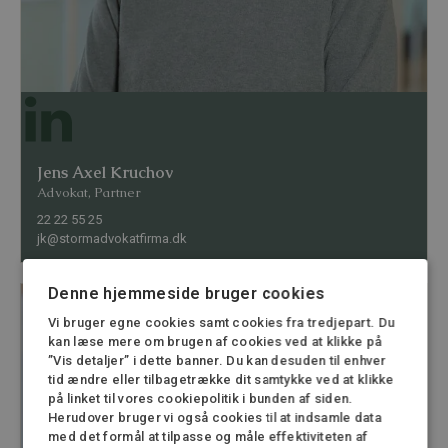
Jens Axel Kruchov
Advokat, Partner
22 22 55 25
jk@stormadvokatfirma.dk
Denne hjemmeside bruger cookies
Vi bruger egne cookies samt cookies fra tredjepart. Du
kan læse mere om brugen af cookies ved at klikke på
”Vis detaljer” i dette banner. Du kan desuden til enhver
tid ændre eller tilbagetrække dit samtykke ved at klikke
på linket til vores cookiepolitik i bunden af siden.
Herudover bruger vi også cookies til at indsamle data
med det formål at tilpasse og måle effektiviteten af