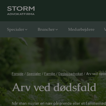
Specialer
Brancher
Medarbejdere
V
Forside
/
Specialer
/
Familie
/
Dødsboadvokat
/
Arv ved døds
Arv ved dødsfald
Når man mister en nær pårørende eller et familiemed