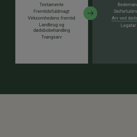
Testamente
Bedeman
Fremtidsfuldmagt
Skiftefuld
Virksomhedens fremtid
Arv ved død
Landbrug og
Legatar
dødsbobehandling
Tvangsarv