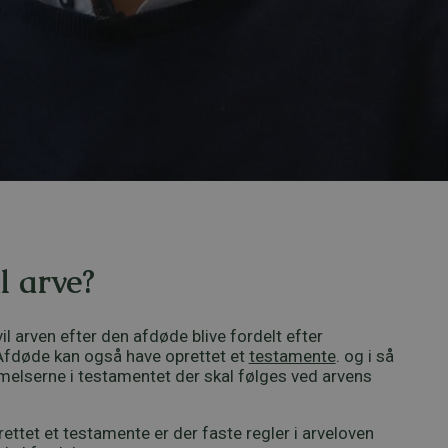
 arve?
il arven efter den afdøde blive fordelt efter
 Afdøde kan også have oprettet et
testamente
. og i så
melserne i testamentet der skal følges ved arvens
ettet et testamente er der faste regler i arveloven