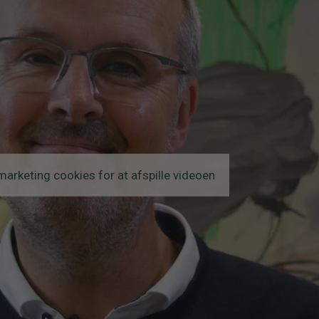
arketing cookies for at afspille videoen