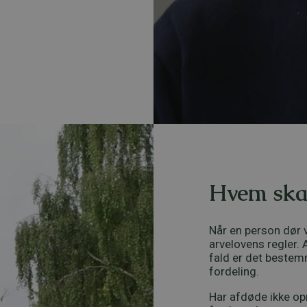
Hvem skal
Når en person dør v
arvelovens regler.
fald er det bestem
fordeling.
Har afdøde ikke opr