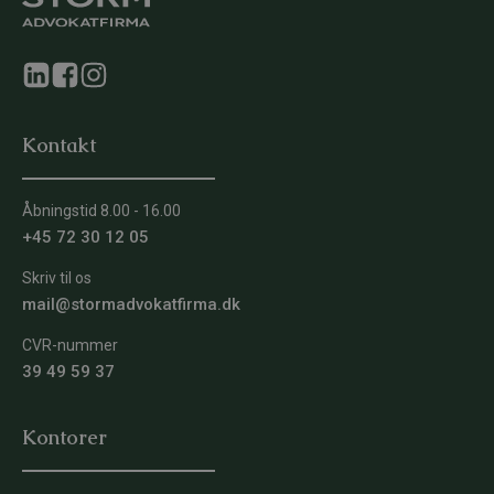
Kontakt
Åbningstid 8.00 - 16.00
+45 72 30 12 05
Skriv til os
mail@stormadvokatfirma.dk
CVR-nummer
39 49 59 37
Kontorer