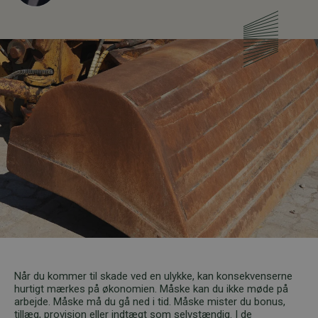
Når du kommer til skade ved en ulykke, kan konsekvenserne
hurtigt mærkes på økonomien. Måske kan du ikke møde på
arbejde. Måske må du gå ned i tid. Måske mister du bonus,
tillæg, provision eller indtægt som selvstændig. I de