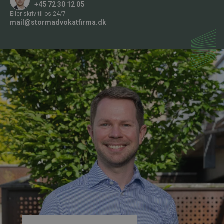
+45 72 30 12 05
Eller skriv til os 24/7
mail@stormadvokatfirma.dk