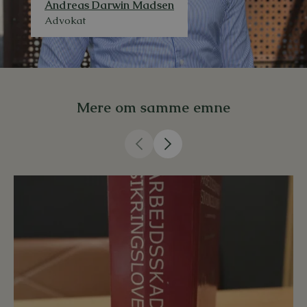
Andreas Darwin Madsen
Advokat
Mere om samme emne