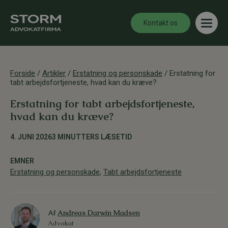
Kontakt os
Forside
/
Artikler
/
Erstatning og personskade
/
Erstatning for
tabt arbejdsfortjeneste, hvad kan du kræve?
Erstatning for tabt arbejdsfortjeneste,
hvad kan du kræve?
4. JUNI 2026
3 MINUTTERS LÆSETID
EMNER
Erstatning og personskade
,
Tabt arbejdsfortjeneste
Af
Andreas Darwin Madsen
Advokat