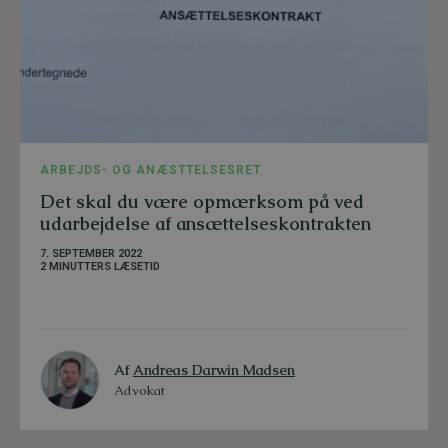
ARBEJDS- OG ANÆSTTELSESRET
Det skal du være opmærksom på ved
udarbejdelse af ansættelseskontrakten
7. SEPTEMBER 2022
2 MINUTTERS LÆSETID
Af
Andreas Darwin Madsen
Advokat