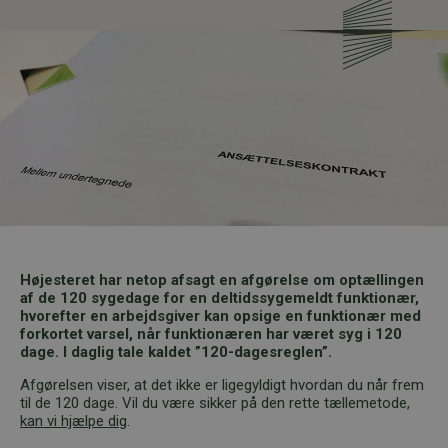
Højesteret har netop afsagt en afgørelse om optællingen
af de 120 sygedage for en deltidssygemeldt funktionær,
hvorefter en arbejdsgiver kan opsige en funktionær med
forkortet varsel, når funktionæren har været syg i 120
dage. I daglig tale kaldet ”120-dagesreglen”.
Afgørelsen viser, at det ikke er ligegyldigt hvordan du når frem
til de 120 dage. Vil du være sikker på den rette tællemetode,
kan vi hjælpe dig
.