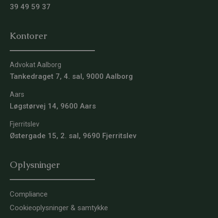
39 49 59 37
Kontorer
Advokat Aalborg
Tankedraget 7, 4. sal, 9000 Aalborg
Aars
Løgstørvej 14, 9600 Aars
Fjerritslev
Østergade 15, 2. sal, 9690 Fjerritslev
Oplysninger
Compliance
Cookieoplysninger & samtykke