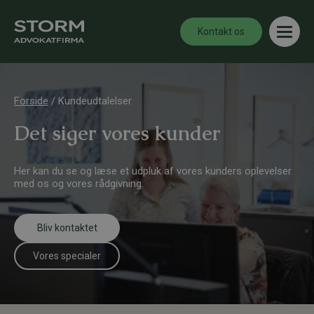
Kontakt os
Forside
/
Kundeudtalelser
Det siger vores kunder
Her kan du se og læse et udpluk af vores kunders oplevelser
med os og vores rådgivning.
Bliv kontaktet
Vores specialer