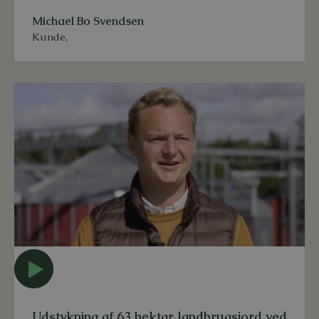
Michael Bo Svendsen
Kunde
,
Udstykning af 63 hektar landbrugsjord ved