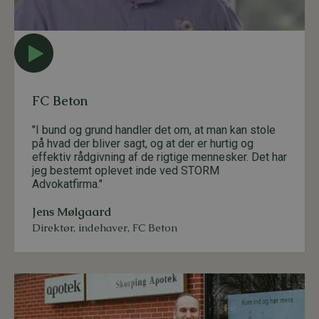
FC Beton
"I bund og grund handler det om, at man kan stole
på hvad der bliver sagt, og at der er hurtig og
effektiv rådgivning af de rigtige mennesker. Det har
jeg bestemt oplevet inde ved STORM
Advokatfirma."
Jens Mølgaard
Direktør, indehaver
,
FC Beton