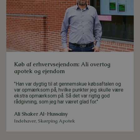
Køb af erhvervsejendom: Ali overtog
apotek og ejendom
"Han var dygtig til at gennemskue købsaftalen og
var opmærksom på, hvilke punkter jeg skulle være
ekstra opmærksom på. Så det var rigtig god
rådgivning, som jeg har været glad for."
Ali Shaker Al-Hussainy
Indehaver
,
Skørping Apotek