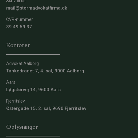
Skriv til os
mail@stormadvokatfirma.dk
CVR-nummer
39 49 59 37
Kontorer
Advokat Aalborg
Tankedraget 7, 4. sal, 9000 Aalborg
Aars
Løgstørvej 14, 9600 Aars
Fjerritslev
Østergade 15, 2. sal, 9690 Fjerritslev
Oplysninger