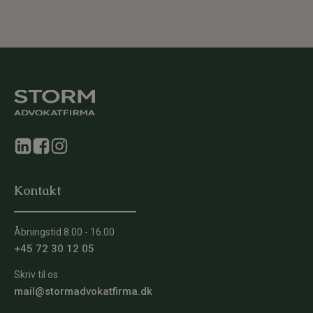
Kontakt
Åbningstid 8.00 - 16.00
+45 72 30 12 05
Skriv til os
mail@stormadvokatfirma.dk