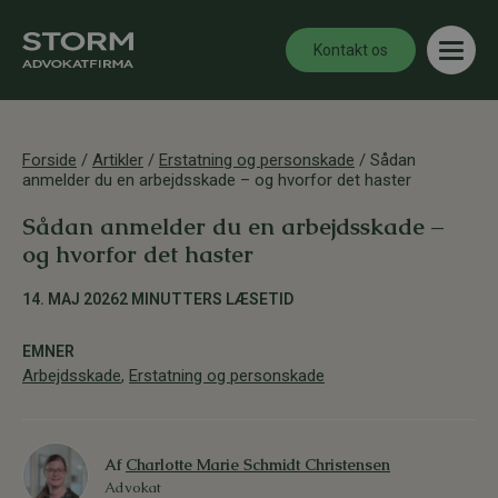
Kontakt os
Forside
/
Artikler
/
Erstatning og personskade
/
Sådan
anmelder du en arbejdsskade – og hvorfor det haster
Sådan anmelder du en arbejdsskade –
og hvorfor det haster
14. MAJ 2026
2 MINUTTERS LÆSETID
EMNER
Arbejdsskade
,
Erstatning og personskade
Af
Charlotte Marie Schmidt Christensen
Advokat