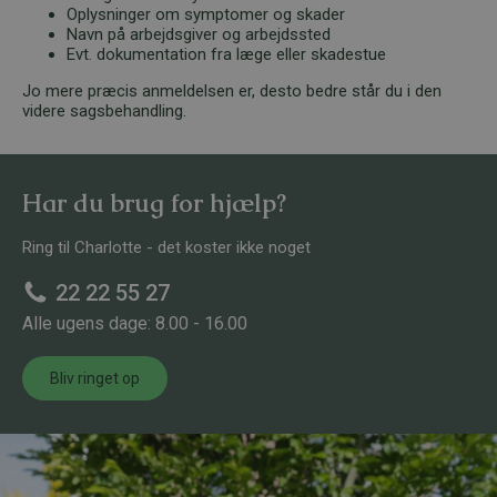
Oplysninger om symptomer og skader
Navn på arbejdsgiver og arbejdssted
Evt. dokumentation fra læge eller skadestue
Jo mere præcis anmeldelsen er, desto bedre står du i den
videre sagsbehandling.
Har du brug for hjælp?
Ring til Charlotte - det koster ikke noget
22 22 55 27
Alle ugens dage: 8.00 - 16.00
Bliv ringet op