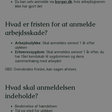
Du kan selv anmelde via
borger.dk
, hvis arbejdsgiveren
ikke har gjort det
Hvad er fristen for at anmelde
arbejdsskade?
Arbejdsulykke:
Skal anmeldes senest 1 år efter
ulykken
Erhvervssygdom:
Skal anmeldes senest 1 år efter, du
har fået kendskab til sygdommen og dens
sammenhæng med arbejdet
OBS: Overskrides fristen, kan sagen afvises.
Hvad skal anmeldelsen
indeholde?
Beskrivelse af hændelsen
Tid og sted for ulykken