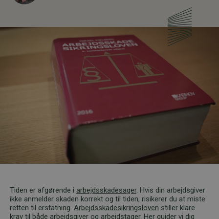
Tiden er afgørende i
arbejdsskadesager
. Hvis din arbejdsgiver
ikke anmelder skaden korrekt og til tiden, risikerer du at miste
retten til erstatning.
Arbejdsskadesikringsloven
stiller klare
krav til både arbejdsgiver og arbejdstager. Her guider vi dig