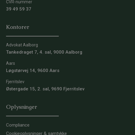
CVR-nummer
39 49 59 37
Kontorer
Advokat Aalborg
Tankedraget 7, 4. sal, 9000 Aalborg
Aars
Løgstørvej 14, 9600 Aars
Fjerritslev
Østergade 15, 2. sal, 9690 Fjerritslev
Oplysninger
Compliance
Cookieoplysninger & samtykke