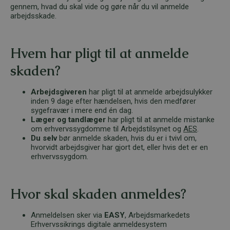
gennem, hvad du skal vide og gøre når du vil anmelde
arbejdsskade.
Hvem har pligt til at anmelde
skaden?
Arbejdsgiveren
har pligt til at anmelde arbejdsulykker
inden 9 dage efter hændelsen, hvis den medfører
sygefravær i mere end én dag.
Læger og tandlæger
har pligt til at anmelde mistanke
om erhvervssygdomme til Arbejdstilsynet og
AES
.
Du selv
bør anmelde skaden, hvis du er i tvivl om,
hvorvidt arbejdsgiver har gjort det, eller hvis det er en
erhvervssygdom.
Hvor skal skaden anmeldes?
Anmeldelsen sker via
EASY
, Arbejdsmarkedets
Erhvervssikrings digitale anmeldesystem