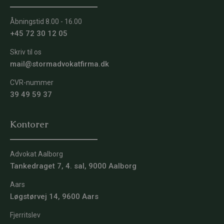
Åbningstid 8.00 - 16.00
+45 72 30 12 05
Skriv til os
mail@stormadvokatfirma.dk
CVR-nummer
39 49 59 37
Kontorer
Advokat Aalborg
Tankedraget 7, 4. sal, 9000 Aalborg
Aars
Løgstørvej 14, 9600 Aars
Fjerritslev