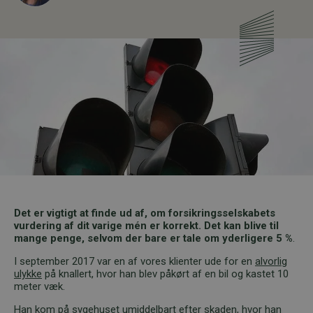
Det er vigtigt at finde ud af, om forsikringsselskabets
vurdering af dit varige mén er korrekt. Det kan blive til
mange penge, selvom der bare er tale om yderligere 5 %
.
I september 2017 var en af vores klienter ude for en
alvorlig
ulykke
på knallert, hvor han blev påkørt af en bil og kastet 10
meter væk.
Han kom på sygehuset umiddelbart efter skaden, hvor han