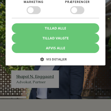
MARKETING
PRÆFERENCER
TILLAD ALLE
TILLAD VALGTE
AFVIS ALLE
VIS DETALJER
Shapol N. Enggaard
Advokat, Partner