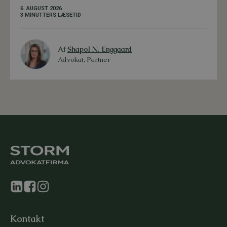
6. AUGUST 2026
3 MINUTTERS LÆSETID
Af
Shapol N. Enggaard
Advokat, Partner
Kontakt