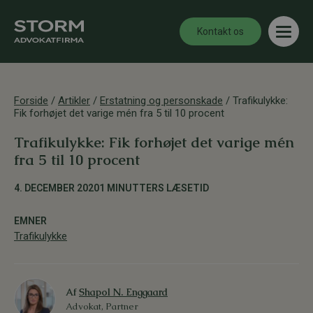
Kontakt os
Forside
/
Artikler
/
Erstatning og personskade
/
Trafikulykke:
Fik forhøjet det varige mén fra 5 til 10 procent
Trafikulykke: Fik forhøjet det varige mén
fra 5 til 10 procent
4. DECEMBER 2020
1 MINUTTERS LÆSETID
EMNER
Trafikulykke
Af
Shapol N. Enggaard
Advokat, Partner