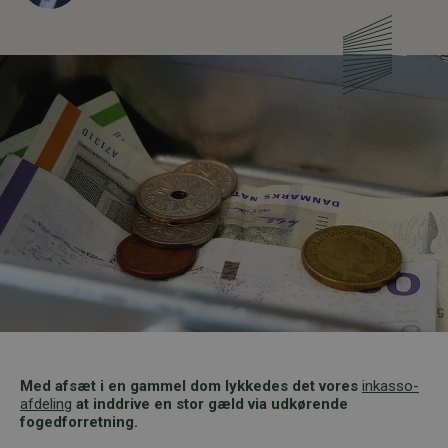
Med afsæt i en gammel dom lykkedes det vores
inkasso-
afdeling
at inddrive en stor gæld via udkørende
fogedforretning.