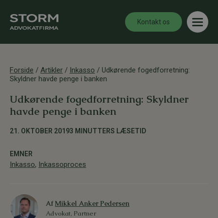
Kontakt os
Forside
/
Artikler
/
Inkasso
/
Udkørende fogedforretning:
Skyldner havde penge i banken
Udkørende fogedforretning: Skyldner
havde penge i banken
21. OKTOBER 2019
3 MINUTTERS LÆSETID
EMNER
Inkasso
,
Inkassoproces
Af
Mikkel Anker Pedersen
Advokat, Partner