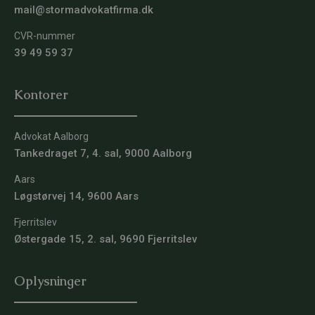
mail@stormadvokatfirma.dk
CVR-nummer
39 49 59 37
Kontorer
Advokat Aalborg
Tankedraget 7, 4. sal, 9000 Aalborg
Aars
Løgstørvej 14, 9600 Aars
Fjerritslev
Østergade 15, 2. sal, 9690 Fjerritslev
Oplysninger