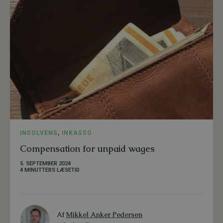
INSOLVENS
,
INKASSO
Compensation for unpaid wages
5. SEPTEMBER 2024
4 MINUTTERS LÆSETID
Af
Mikkel Anker Pedersen