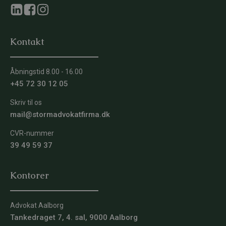
Kontakt
Åbningstid 8.00 - 16.00
+45 72 30 12 05
Skriv til os
mail@stormadvokatfirma.dk
CVR-nummer
39 49 59 37
Kontorer
Advokat Aalborg
Tankedraget 7, 4. sal, 9000 Aalborg