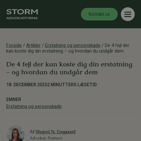
Kontakt os
Forside
/
Artikler
/
Erstatning og personskade
/
De 4 fejl der
kan koste dig din erstatning – og hvordan du undgår dem
De 4 fejl der kan koste dig din erstatning
– og hvordan du undgår dem
18. DECEMBER 2025
2 MINUTTERS LÆSETID
EMNER
Erstatning og personskade
Af
Shapol N. Enggaard
Advokat, Partner