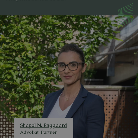
Shapol N. Enggaard
Advokat, Partner