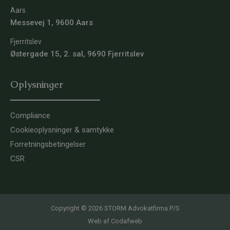
Aars
Messevej 1, 9600 Aars
Fjerritslev
Østergade 15, 2. sal, 9690 Fjerritslev
Oplysninger
Compliance
Cookieoplysninger & samtykke
Forretningsbetingelser
CSR
Copyright © 2026 STORM Advokatfirma P/S
Web af
Codafweb