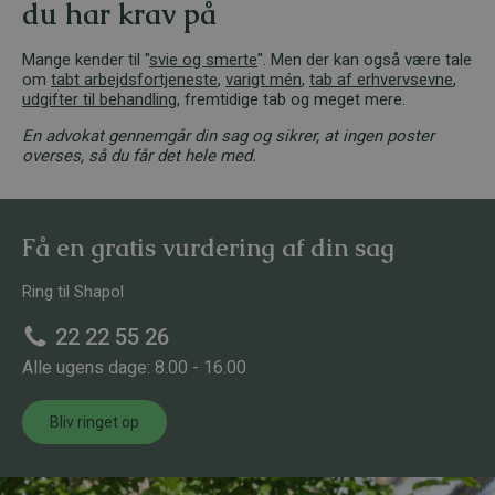
du har krav på
Mange kender til "
svie og smerte
". Men der kan også være tale
om
tabt arbejdsfortjeneste
,
varigt mén
,
tab af erhvervsevne
,
udgifter til behandling
, fremtidige tab og meget mere.
En advokat gennemgår din sag og sikrer, at ingen poster
overses, så du får det hele med.
Få en gratis vurdering af din sag
Ring til Shapol
22 22 55 26
Alle ugens dage: 8.00 - 16.00
Bliv ringet op