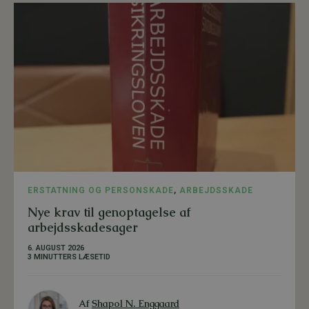
ERSTATNING OG PERSONSKADE
,
ARBEJDSSKADE
Nye krav til genoptagelse af
arbejdsskadesager
6. AUGUST 2026
3 MINUTTERS LÆSETID
Af
Shapol N. Enggaard