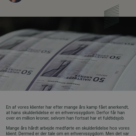
En af vores klienter har efter mange års kamp fået anerkendt,
at hans skulderlidelse er en erhvervssygdom. Derfor får han
over en million kroner, selvom han fortsat har et fuldtidsjob.
Mange års hårdt arbejde medførte en skulderlidelse hos vores
klient. Dermed er der tale om en erhvervssygdom. Men det var