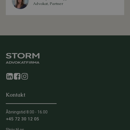
Advokat, Partner
Kontakt
Åbningstid 8.00 - 16.00
+45 72 30 12 05
Skriv til os