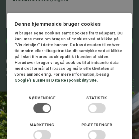
n
o
s
n
n
k
u
n
e
m
u
d
m
m
Denne hjemmeside bruger cookies
e
m
Vi bruger egne cookies samt cookies fra tredjepart. Du
r
e
kan læse mere om brugen af cookies ved at klikke på
N
r
Bliv kontaktet
”Vis detaljer” i dette banner. Du kan desuden til enhver
a
*
tid ændre eller tilbagetrække dit samtykke ved at klikke
v
n
på linket til vores cookiepolitik i bunden af siden.
Ring 8.00 - 16.00
Herudover bruger vi også cookies til at indsamle data
+45 72 30 12 05
med det formål at tilpasse og måle effektiviteten af
Eller skriv til os 24/7
vores annoncering. For mere information, besøg
mail@stormadvokatfirma.dk
Google's Business Data Responsibility Site
.
NØDVENDIGE
STATISTIK
MARKETING
PRÆFERENCER