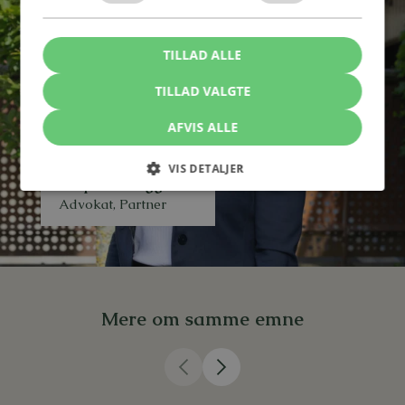
TILLAD ALLE
TILLAD VALGTE
AFVIS ALLE
VIS DETALJER
Shapol N. Enggaard
Advokat, Partner
Mere om samme emne