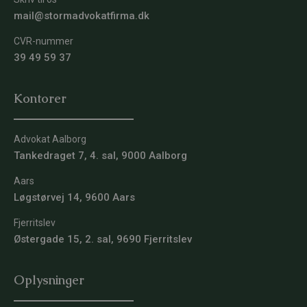
mail@stormadvokatfirma.dk
CVR-nummer
39 49 59 37
Kontorer
Advokat Aalborg
Tankedraget 7, 4. sal, 9000 Aalborg
Aars
Løgstørvej 14, 9600 Aars
Fjerritslev
Østergade 15, 2. sal, 9690 Fjerritslev
Oplysninger