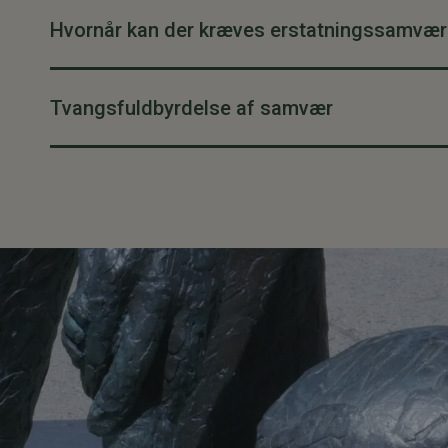
Hvornår kan der kræves erstatningssamvær
Tvangsfuldbyrdelse af samvær