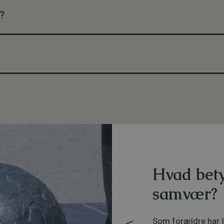
?
Hvad bet
samvær?
Som forældre har I 