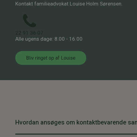
Kontakt familieadvokat Louise Holm Sørensen.
22 91 36 07
Alle ugens dage: 8.00 - 16.00
Bliv ringet op af Louise
Hvordan ansøges om kontaktbevarende s