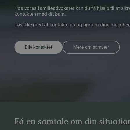
Hos vores familieadvokater kan du få hjælp til at si
kontakten med dit barn.
Tøv ikke med at kontakte os og hør om dine mulighed
Bliv kontaktet
Mere om samvær
Få en samtale om din situatio