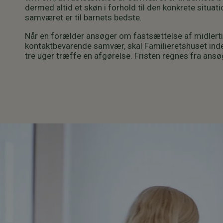
dermed altid et skøn i forhold til den konkrete situat
samværet er til barnets bedste.
Når en forælder ansøger om fastsættelse af midlerti
kontaktbevarende samvær, skal Familieretshuset inden
tre uger træffe en afgørelse. Fristen regnes fra ans