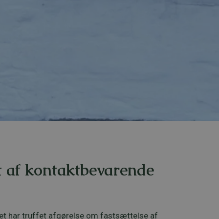
 af kontaktbevarende
et har truffet afgørelse om fastsættelse af