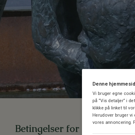
Denne hjemmesid
Vi bruger egne cooki
på ”Vis detaljer” i d
klikke på linket til v
Herudover bruger vi 
vores annoncering. 
Betingelser for fastsættelse