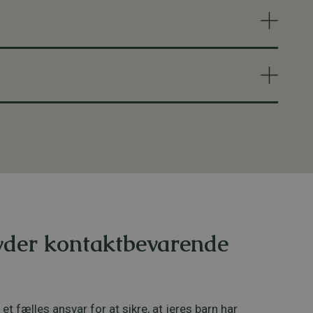
yder kontaktbevarende
et fælles ansvar for at sikre, at jeres barn har