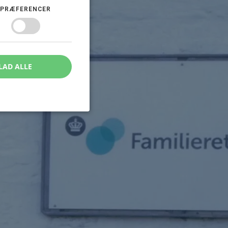
PRÆFERENCER
LAD ALLE