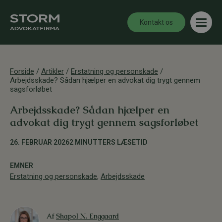
Kontakt os
Forside
/
Artikler
/
Erstatning og personskade
/
Arbejdsskade? Sådan hjælper en advokat dig trygt gennem
sagsforløbet
Arbejdsskade? Sådan hjælper en
advokat dig trygt gennem sagsforløbet
26. FEBRUAR 2026
2 MINUTTERS LÆSETID
EMNER
Erstatning og personskade
,
Arbejdsskade
Af
Shapol N. Enggaard