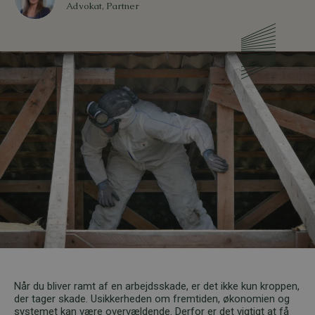
Advokat, Partner
Når du bliver ramt af en arbejdsskade, er det ikke kun kroppen,
der tager skade. Usikkerheden om fremtiden, økonomien og
systemet kan være overvældende. Derfor er det vigtigt at få