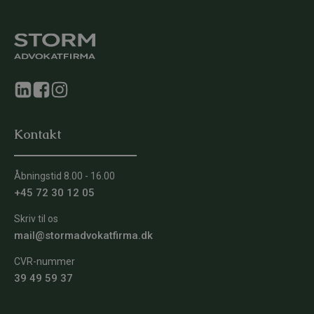
Kontakt
Åbningstid 8.00 - 16.00
+45 72 30 12 05
Skriv til os
mail@stormadvokatfirma.dk
CVR-nummer
39 49 59 37