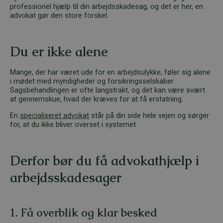
professionel hjælp til din arbejdsskadesag, og det er her, en
advokat gør den store forskel.
Du er ikke alene
Mange, der har været ude for en arbejdsulykke, føler sig alene
i mødet med myndigheder og forsikringsselskaber.
Sagsbehandlingen er ofte langstrakt, og det kan være svært
at gennemskue, hvad der kræves for at få erstatning.
En
specialiseret advokat
står på din side hele vejen og sørger
for, at du ikke bliver overset i systemet.
Derfor bør du få advokathjælp i
arbejdsskadesager
1. Få overblik og klar besked