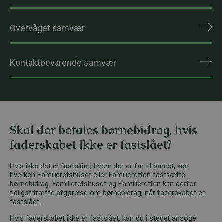
Overvåget samvær
Kontaktbevarende samvær
Skal der betales børnebidrag, hvis
faderskabet ikke er fastslået?
Hvis ikke det er fastslået, hvem der er far til barnet, kan
hverken Familieretshuset eller Familieretten fastsætte
børnebidrag. Familieretshuset og Familieretten kan derfor
tidligst træffe afgørelse om børnebidrag, når faderskabet er
fastslået.
Hvis faderskabet ikke er fastslået, kan du i stedet ansøge