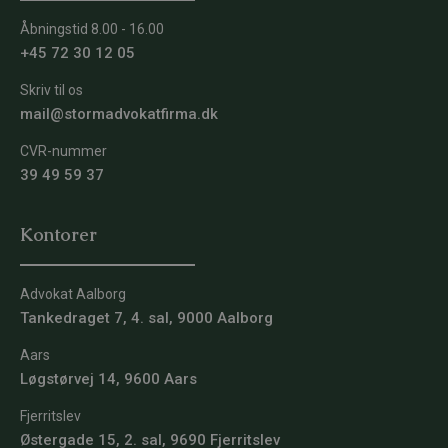
Åbningstid 8.00 - 16.00
+45 72 30 12 05
Skriv til os
mail@stormadvokatfirma.dk
CVR-nummer
39 49 59 37
Kontorer
Advokat Aalborg
Tankedraget 7, 4. sal, 9000 Aalborg
Aars
Løgstørvej 14, 9600 Aars
Fjerritslev
Østergade 15, 2. sal, 9690 Fjerritslev