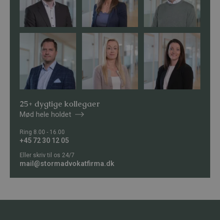
25+ dygtige kollegaer
Mød hele holdet
Ring 8.00 - 16.00
+45 72 30 12 05
Eller skriv til os 24/7
mail@stormadvokatfirma.dk