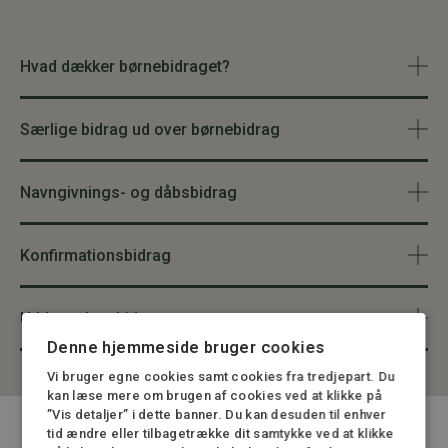
Hvad dækker børnebidraget?
Særlige bidrag ud over børnebidrag
Navngivnings- og dåbsbidrag
Konfirmationsbidrag
Uddannelsesbidrag
Denne hjemmeside bruger cookies
Vi bruger egne cookies samt cookies fra tredjepart. Du
kan læse mere om brugen af cookies ved at klikke på
”Vis detaljer” i dette banner. Du kan desuden til enhver
tid ændre eller tilbagetrække dit samtykke ved at klikke