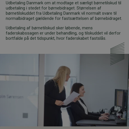
Udbetaling Danmark om at modtage et særligt børnetilskud til
udbetaling i stedet for børnebidraget. Størrelsen af
børnetilskuddet fra Udbetaling Danmark vil normalt svare til
normalbidraget gældende for fastsættelsen af børnebidraget.
Udbetaling af børnetilskud sker løbende, mens
faderskabssagen er under behandling, og tilskuddet vil derfor
bortfalde på det tidspunkt, hvor faderskabet fastslås.