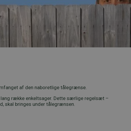
 omfanget af den naboretlige tålegrænse.
n lang række enkeltsager. Dette særlige regelsæt –
ed, skal bringes under tålegrænsen.