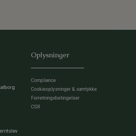
Oplysninger
Compliance
Aalborg
Cookieoplysninger & samtykke
Forretningsbetingelser
CSR
erritslev