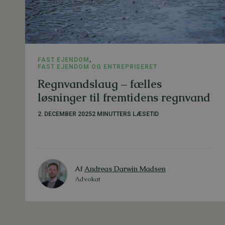
FAST EJENDOM
,
FAST EJENDOM OG ENTREPRISERET
Regnvandslaug – fælles
løsninger til fremtidens regnvand
2. DECEMBER 2025
2 MINUTTERS LÆSETID
Af
Andreas Darwin Madsen
Advokat