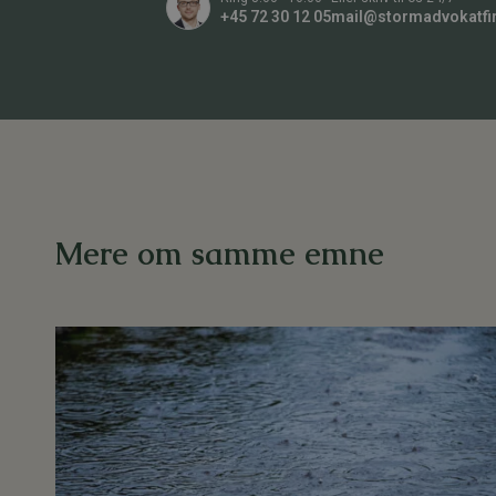
+45 72 30 12 05
mail@stormadvokatfi
Mere om samme emne