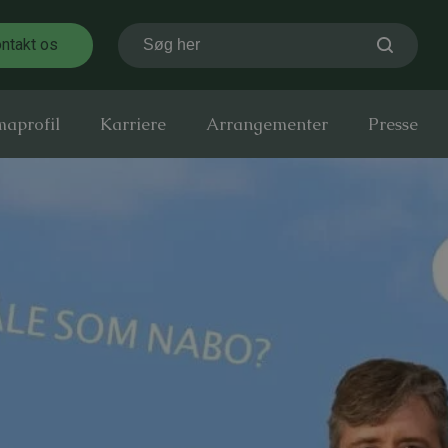
ntakt os
Søg her
maprofil
Karriere
Arrangementer
Presse