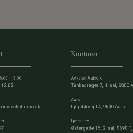
t
Kontorer
8.00 - 16.00
Advokat Aalborg
 12 05
Tankedraget 7, 4. sal, 9000 
Aars
rmadvokatfirma.dk
Løgstørvej 14, 9600 Aars
er
Fjerritslev
37
Østergade 15, 2. sal, 9690 Fj