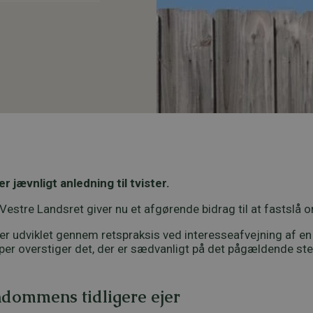
 jævnligt anledning til tvister.
Vestre Landsret giver nu et afgørende bidrag til at fastslå
 er udviklet gennem retspraksis ved interesseafvejning af e
mper overstiger det, der er sædvanligt på det pågældende st
ndommens tidligere ejer