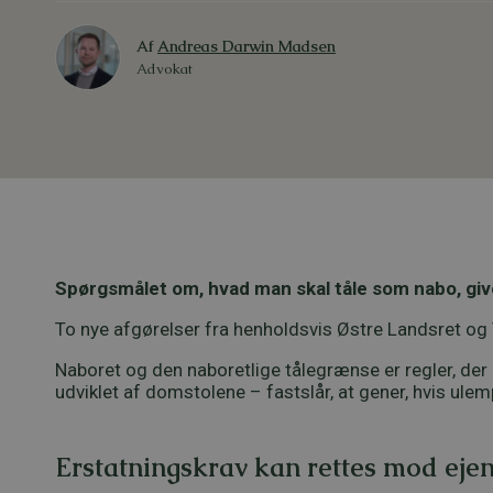
Af
Andreas Darwin Madsen
Advokat
Spørgsmålet om, hvad man skal tåle som nabo, giver
To nye afgørelser fra henholdsvis Østre Landsret og 
Naboret og den naboretlige tålegrænse er regler, der
udviklet af domstolene – fastslår, at gener, hvis ule
Erstatningskrav kan rettes mod eje