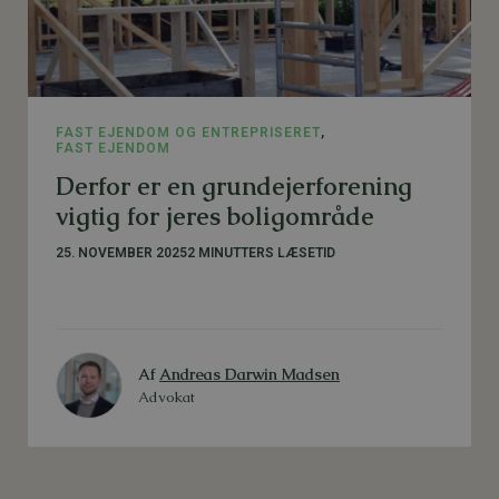
FAST EJENDOM OG ENTREPRISERET
,
FAST EJENDOM
Derfor er en grundejerforening
vigtig for jeres boligområde
25. NOVEMBER 2025
2 MINUTTERS LÆSETID
Af
Andreas Darwin Madsen
Advokat