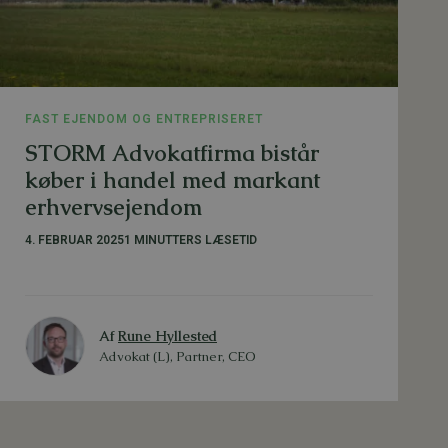
FAST EJENDOM OG ENTREPRISERET
STORM Advokatfirma bistår
køber i handel med markant
erhvervsejendom
4. FEBRUAR 2025
1 MINUTTERS LÆSETID
Af
Rune Hyllested
Advokat (L), Partner, CEO