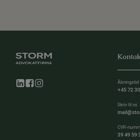
Kontak
Åbningstid 
+45 72 30
Skriv til os
mail@sto
CVR-numm
39 49 59 