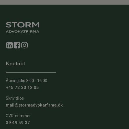
Kontakt
Åbningstid 8.00 - 16.00
+45 72 30 12 05
Skriv til os
mail@stormadvokatfirma.dk
CVR-nummer
39 49 59 37