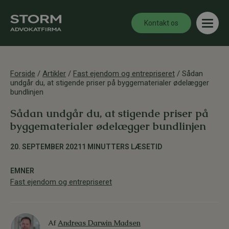
Kontakt os
Forside
/
Artikler
/
Fast ejendom og entrepriseret
/
Sådan
undgår du, at stigende priser på byggematerialer ødelægger
bundlinjen
Sådan undgår du, at stigende priser på
byggematerialer ødelægger bundlinjen
20. SEPTEMBER 2021
1 MINUTTERS LÆSETID
EMNER
Fast ejendom og entrepriseret
Af
Andreas Darwin Madsen