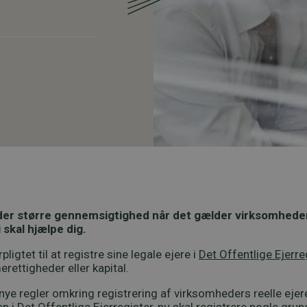
der større gennemsigtighed når det gælder virksomhedens 
skal hjælpe dig.
igtet til at registre sine legale ejere i
Det Offentlige Ejerre
rettigheder eller kapital.
 nye regler omkring registrering af virksomheders reelle ejer