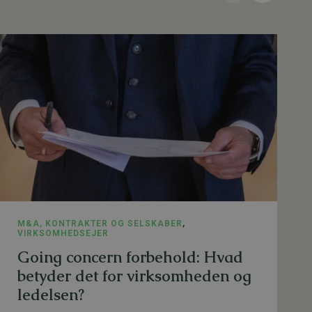
M&A, KONTRAKTER OG SELSKABER
,
VIRKSOMHEDSEJER
Going concern forbehold: Hvad
betyder det for virksomheden og
ledelsen?