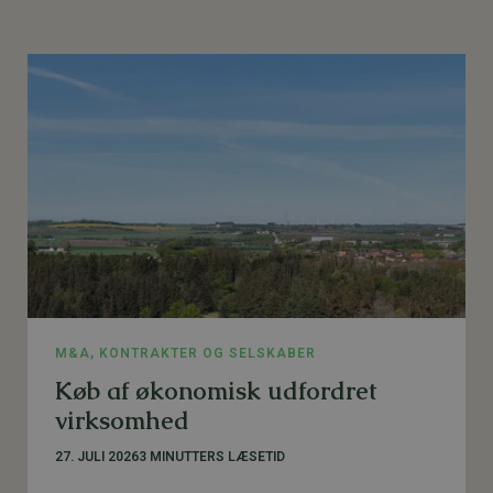
M&A, KONTRAKTER OG SELSKABER
Køb af økonomisk udfordret
virksomhed
27. JULI 2026
3 MINUTTERS LÆSETID