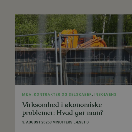
M&A, KONTRAKTER OG SELSKABER
,
INSOLVENS
Virksomhed i økonomiske
problemer: Hvad gør man?
3. AUGUST 2026
3 MINUTTERS LÆSETID