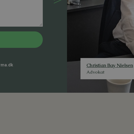
Christian Bay Nielsen
rma.dk
Advokat