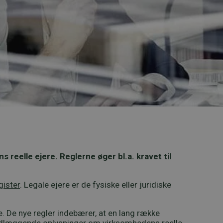
reelle ejere. Reglerne øger bl.a. kravet til
gister
.
Legale ejere er de fysiske eller juridiske
e. De nye regler indebærer, at en lang række