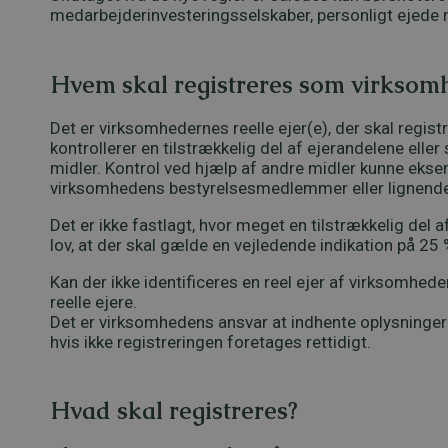
medarbejderinvesteringsselskaber, personligt ejede m
Hvem skal registreres som virksomh
Det er virksomhedernes reelle ejer(e), der skal registre
kontrollerer en tilstrækkelig del af ejerandelene el
midler. Kontrol ved hjælp af andre midler kunne eksemp
virksomhedens bestyrelsesmedlemmer eller lignende
Det er ikke fastlagt, hvor meget en tilstrækkelig del
lov, at der skal gælde en vejledende indikation på 2
Kan der ikke identificeres en reel ejer af virksomhed
reelle ejere.
Det er virksomhedens ansvar at indhente oplysninger 
hvis ikke registreringen foretages rettidigt.
Hvad skal registreres?