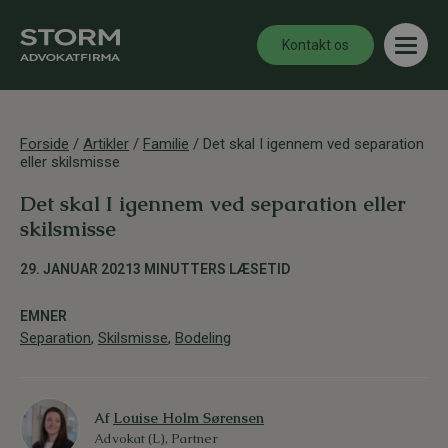
Kontakt os
Forside
/
Artikler
/
Familie
/
Det skal I igennem ved separation
eller skilsmisse
Det skal I igennem ved separation eller
skilsmisse
29. JANUAR 2021
3 MINUTTERS LÆSETID
EMNER
Separation
,
Skilsmisse
,
Bodeling
Af
Louise Holm Sørensen
Advokat (L), Partner