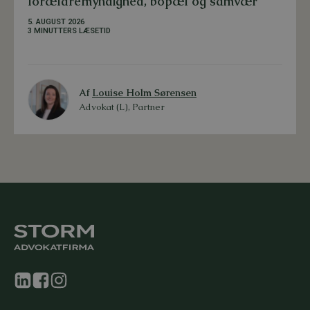
forældremyndighed, bopæl og samvær
5. AUGUST 2026
3 MINUTTERS LÆSETID
Af
Louise Holm Sørensen
Advokat (L), Partner