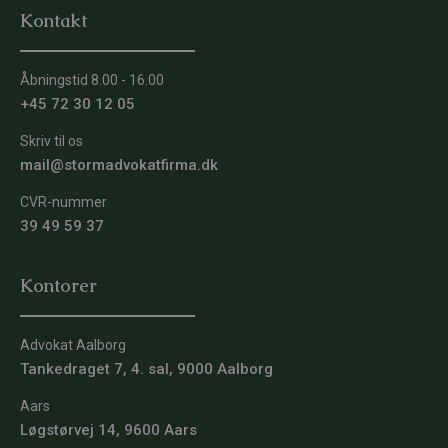
Kontakt
Åbningstid 8.00 - 16.00
+45 72 30 12 05
Skriv til os
mail@stormadvokatfirma.dk
CVR-nummer
39 49 59 37
Kontorer
Advokat Aalborg
Tankedraget 7, 4. sal, 9000 Aalborg
Aars
Løgstørvej 14, 9600 Aars