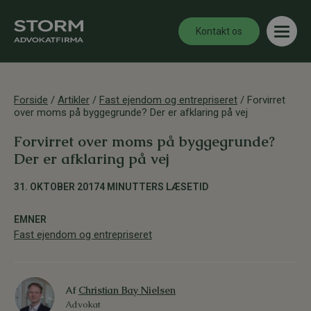
Kontakt os
Forside
/
Artikler
/
Fast ejendom og entrepriseret
/
Forvirret
over moms på byggegrunde? Der er afklaring på vej
Forvirret over moms på byggegrunde?
Der er afklaring på vej
31. OKTOBER 2017
4 MINUTTERS LÆSETID
EMNER
Fast ejendom og entrepriseret
Af
Christian Bay Nielsen
Advokat