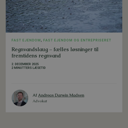
FAST EJENDOM
,
FAST EJENDOM OG ENTREPRISERET
Regnvandslaug – fælles løsninger til
fremtidens regnvand
2. DECEMBER 2025
2 MINUTTERS LÆSETID
Af
Andreas Darwin Madsen
Advokat