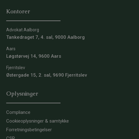
Kontorer
Advokat Aalborg
Tankedraget 7, 4. sal, 9000 Aalborg
Aars
Løgstørvej 14, 9600 Aars
Fjerritslev
Østergade 15, 2. sal, 9690 Fjerritslev
Oplysninger
Compliance
Cookieoplysninger & samtykke
Forretningsbetingelser
CSR