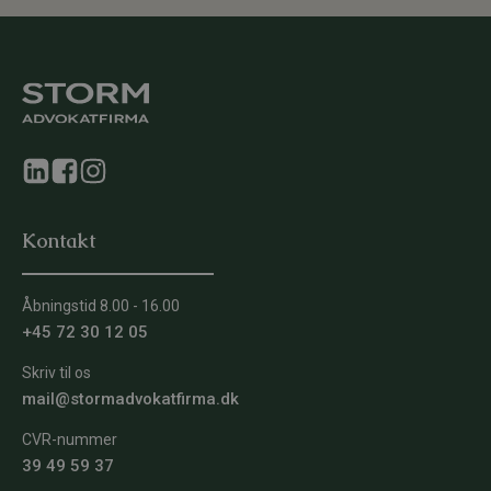
Kontakt
Åbningstid 8.00 - 16.00
+45 72 30 12 05
Skriv til os
mail@stormadvokatfirma.dk
CVR-nummer
39 49 59 37