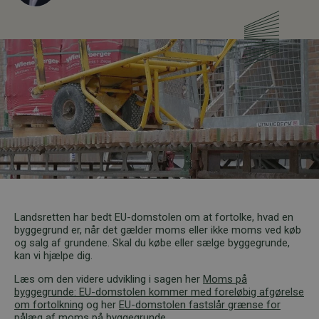
Landsretten har bedt EU-domstolen om at fortolke, hvad en
byggegrund er, når det gælder moms eller ikke moms ved køb
og salg af grundene. Skal du købe eller sælge byggegrunde,
kan vi hjælpe dig.
Læs om den videre udvikling i sagen her
Moms på
byggegrunde: EU-domstolen kommer med foreløbig afgørelse
om fortolkning
og her
EU-domstolen fastslår grænse for
pålæg af moms på byggegrunde