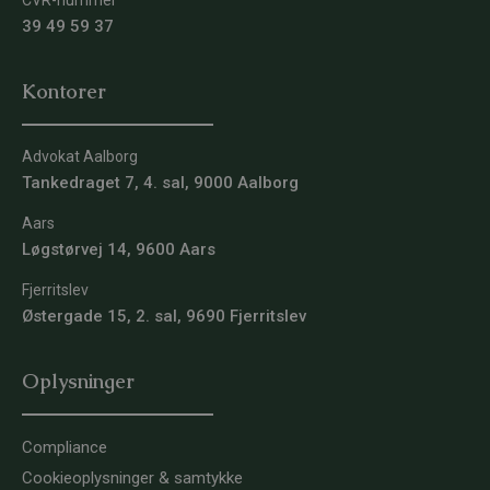
CVR-nummer
39 49 59 37
Kontorer
Advokat Aalborg
Tankedraget 7, 4. sal, 9000 Aalborg
Aars
Løgstørvej 14, 9600 Aars
Fjerritslev
Østergade 15, 2. sal, 9690 Fjerritslev
Oplysninger
Compliance
Cookieoplysninger & samtykke