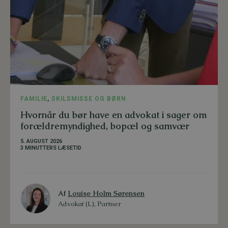
FAMILIE
,
SKILSMISSE OG BØRN
Hvornår du bør have en advokat i sager om
forældremyndighed, bopæl og samvær
5. AUGUST 2026
3 MINUTTERS LÆSETID
Af
Louise Holm Sørensen
Advokat (L), Partner