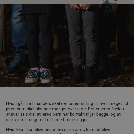
Hvis I går fra hinanden, skal der tages stilling til, hvor meget tid
jeres barn skal tilbringe med jer hver især. Det er jeres fælles
ansvar at sikre, at jeres barn har kontakt til jer begge, og at
samværet fungerer for både barnet og jer.
Hvis ikke I kan blive enige om samværet, kan det blive