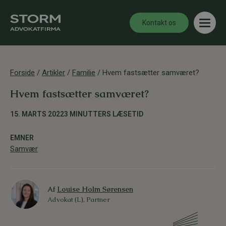
Kontakt os
Forside
/
Artikler
/
Familie
/
Hvem fastsætter samværet?
Hvem fastsætter samværet?
15. MARTS 2022
3 MINUTTERS LÆSETID
EMNER
Samvær
Af
Louise Holm Sørensen
Advokat (L), Partner