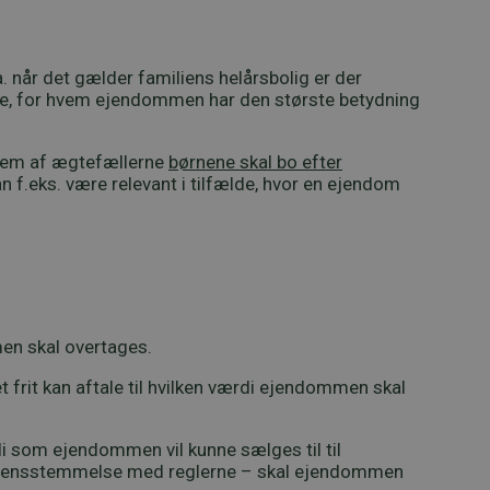
.a. når det gælder familiens helårsbolig er der
ælle, for hvem ejendommen har den største betydning
hvem af ægtefællerne
børnene skal bo efter
 f.eks. være relevant i tilfælde, hvor en ejendom
en skal overtages.
 frit kan aftale til hvilken værdi ejendommen skal
i som ejendommen vil kunne sælges til til
 overensstemmelse med reglerne – skal ejendommen