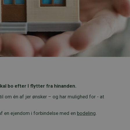
al bo efter I flytter fra hinanden.
il om én af jer ønsker – og har mulighed for - at
 af en ejendom i forbindelse med en
bodeling
.