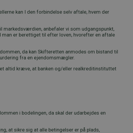
erne kan I den forbindelse selv aftale, hvem der
 til markedsværdien, anbefaler vi som udgangspunkt,
 er berettiget til efter loven, hvorefter en aftale
dommen, da kan Skifteretten anmodes om bistand til
n vurdering fra en ejendomsmægler.
ltid kræve, at banken og/eller realkreditinstituttet
dommen i bodelingen, da skal der udarbejdes en
ng, at sikre sig at alle betingelser er på plads,