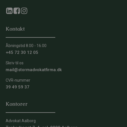
Kontakt
Åbningstid 8.00 - 16.00
+45 72 30 12 05
Skriv til os
mail@stormadvokatfirma.dk
CVR-nummer
39 49 59 37
Kontorer
Advokat Aalborg