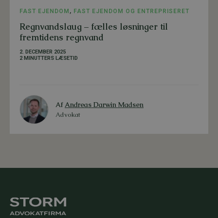
FAST EJENDOM
,
FAST EJENDOM OG ENTREPRISERET
Regnvandslaug – fælles løsninger til
fremtidens regnvand
2. DECEMBER 2025
2 MINUTTERS LÆSETID
Af
Andreas Darwin Madsen
Advokat