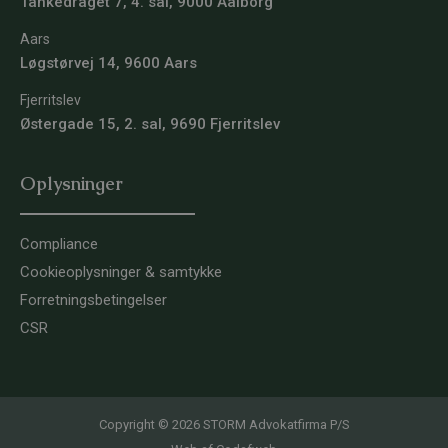
Tankedraget 7, 4. sal, 9000 Aalborg
Aars
Løgstørvej 14, 9600 Aars
Fjerritslev
Østergade 15, 2. sal, 9690 Fjerritslev
Oplysninger
Compliance
Cookieoplysninger & samtykke
Forretningsbetingelser
CSR
Copyright © 2026 STORM Advokatfirma P/S