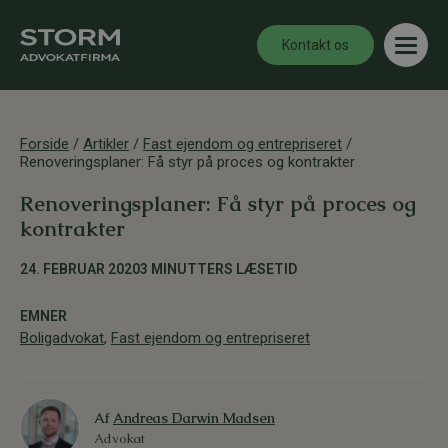
Kontakt os
Forside
/
Artikler
/
Fast ejendom og entrepriseret
/
Renoveringsplaner: Få styr på proces og kontrakter
Renoveringsplaner: Få styr på proces og
kontrakter
24. FEBRUAR 2020
3 MINUTTERS LÆSETID
EMNER
Boligadvokat
,
Fast ejendom og entrepriseret
Af
Andreas Darwin Madsen
Advokat