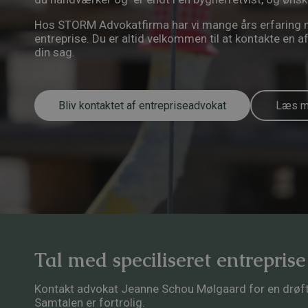
Hos STORM Advokatfirma har vi mange års erfaring med
entreprise. Du er altid velkommen til at kontakte en a
din sag.
Bliv kontaktet af entrepriseadvokat
Læs me
Tal med speciliseret entrepris
Kontakt advokat Jeanne Schou Mølgaard for en drøftels
Samtalen er fortrolig.