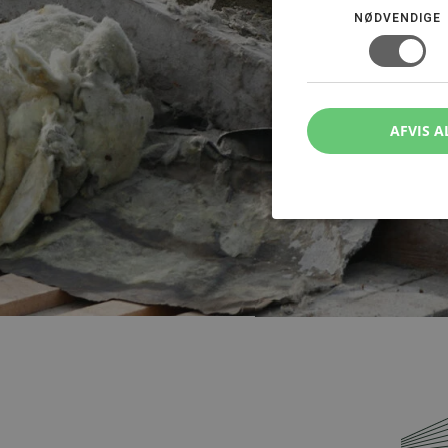
NØDVENDIGE
AFVIS A