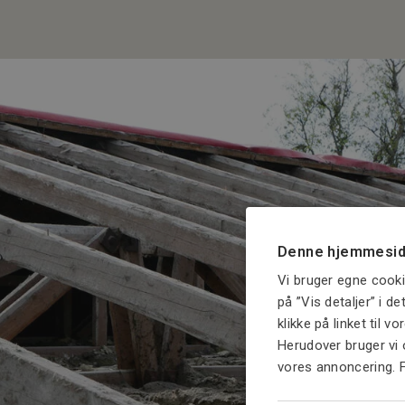
Denne hjemmesid
Vi bruger egne cooki
på ”Vis detaljer” i d
klikke på linket til v
Herudover bruger vi 
vores annoncering. 