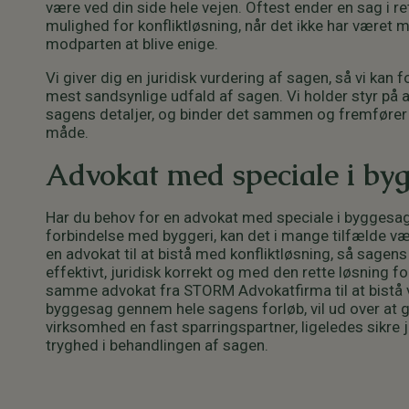
være ved din side hele vejen. Oftest ender en sag i r
mulighed for konfliktløsning, når det ikke har været m
modparten at blive enige.
Vi giver dig en juridisk vurdering af sagen, så vi kan 
mest sandsynlige udfald af sagen. Vi holder styr på alt
sagens detaljer, og binder det sammen og fremfører
måde.
Advokat med speciale i by
Har du behov for en advokat med speciale i byggesage
forbindelse med byggeri, kan det i mange tilfælde væ
en advokat til at bistå med konfliktløsning, så sagens
effektivt, juridisk korrekt og med den rette løsning fo
samme advokat fra STORM Advokatfirma til at bistå ve
byggesag gennem hele sagens forløb, vil ud over at g
virksomhed en fast sparringspartner, ligeledes sikre j
tryghed i behandlingen af sagen.