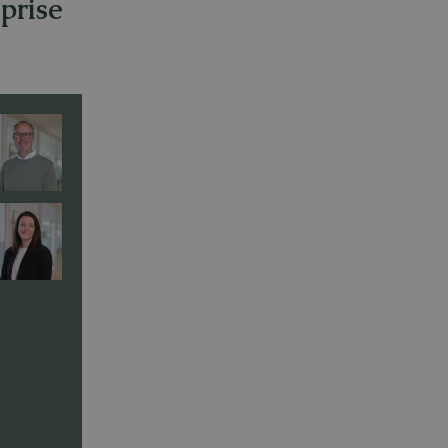
eprise