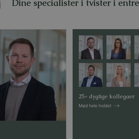
Dine specialister i tvister i entr
25+ dygtige kollegaer
Mød hele holdet