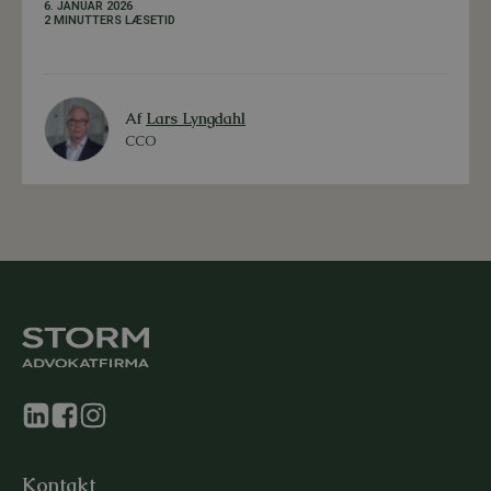
6. JANUAR 2026
2 MINUTTERS LÆSETID
Af
Lars Lyngdahl
CCO
Kontakt