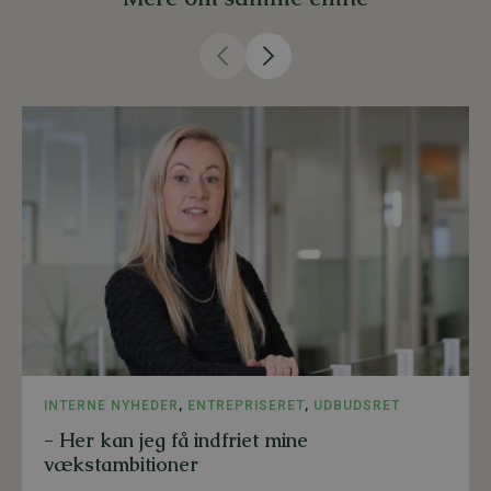
INTERNE NYHEDER
,
ENTREPRISERET
,
UDBUDSRET
- Her kan jeg få indfriet mine
vækstambitioner