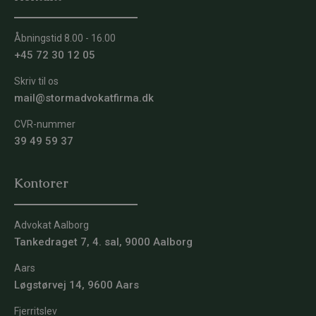
Åbningstid 8.00 - 16.00
+45 72 30 12 05
Skriv til os
mail@stormadvokatfirma.dk
CVR-nummer
39 49 59 37
Kontorer
Advokat Aalborg
Tankedraget 7, 4. sal, 9000 Aalborg
Aars
Løgstørvej 14, 9600 Aars
Fjerritslev