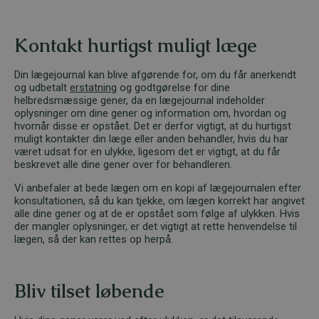
Kontakt hurtigst muligt læge
Din lægejournal kan blive afgørende for, om du får anerkendt
og udbetalt
erstatning
og godtgørelse for dine
helbredsmæssige gener, da en lægejournal indeholder
oplysninger om dine gener og information om, hvordan og
hvornår disse er opstået. Det er derfor vigtigt, at du hurtigst
muligt kontakter din læge eller anden behandler, hvis du har
været udsat for en ulykke, ligesom det er vigtigt, at du får
beskrevet alle dine gener over for behandleren.
Vi anbefaler at bede lægen om en kopi af lægejournalen efter
konsultationen, så du kan tjekke, om lægen korrekt har angivet
alle dine gener og at de er opstået som følge af ulykken. Hvis
der mangler oplysninger, er det vigtigt at rette henvendelse til
lægen, så der kan rettes op herpå.
Bliv tilset løbende