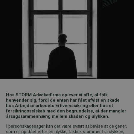
Hos STORM Advokatfirma oplever vi ofte, at folk
henvender sig, fordi de enten har fået afvist en skade
hos Arbejdsmarkedets Erhvervssikring eller hos et
forsikringsselskab med den begrundelse, at der mangler
årsagssammenhæng mellem skaden og ulykken.
I
personskadesager
kan det være svært at bevise at de gener,
som er opstået efter en ulykke, faktisk stammer fra ulykken,