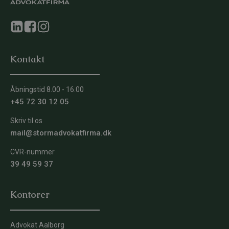
Kontakt
Åbningstid 8.00 - 16.00
+45 72 30 12 05
Skriv til os
mail@stormadvokatfirma.dk
CVR-nummer
39 49 59 37
Kontorer
Advokat Aalborg