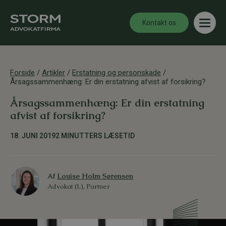
Kontakt os
Forside
/
Artikler
/
Erstatning og personskade
/
Årsagssammenhæng: Er din erstatning afvist af forsikring?
Årsagssammenhæng: Er din erstatning
afvist af forsikring?
18. JUNI 2019
2 MINUTTERS LÆSETID
Af
Louise Holm Sørensen
Advokat (L), Partner