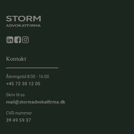
Kontakt
Åbningstid 8.00 - 16.00
+45 72 30 12 05
Skriv til os
mail@stormadvokatfirma.dk
CVR-nummer
39 49 59 37