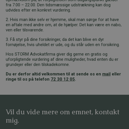
fra 7.00 – 22.00. Den tidsmæssige udstrækning kan dog
udvides efter en konkret vurdering.
2. Hvis man ikke selv er hjemme, skal man sørge for at have
en aftale med andre om, at de hjælper. Det kan være en nabo,
ven eller tilsvarende.
3. Få styr på dine forsikringer, da det kan blive en dyr
fornøjelse, hvis uheldet er ude, og du står uden en forsikring.
Hos STORM Advokatfirma giver dig gerne en gratis og
uforpligtende vurdering af dine muligheder, hvad enten du er
grundejer eller den tilskadekomne.
Du er derfor altid velkommen til at sende os en
mail
eller
ringe til os på telefon
72 30 12 05
.
Vil du vide mere om emnet, kontakt
mig.