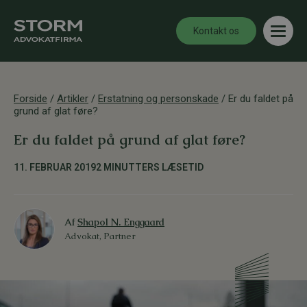
Kontakt os
Forside
/
Artikler
/
Erstatning og personskade
/
Er du faldet på
grund af glat føre?
Er du faldet på grund af glat føre?
11. FEBRUAR 2019
2 MINUTTERS LÆSETID
Af
Shapol N. Enggaard
Advokat, Partner