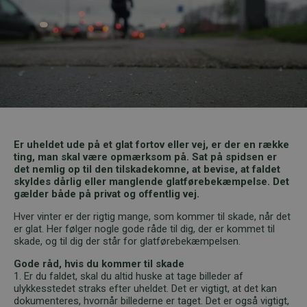
Er uheldet ude på et glat fortov eller vej, er der en række
ting, man skal være opmærksom på. Sat på spidsen er
det nemlig op til den tilskadekomne, at bevise, at faldet
skyldes dårlig eller manglende glatførebekæmpelse. Det
gælder både på privat og offentlig vej.
Hver vinter er der rigtig mange, som kommer til skade, når det
er glat. Her følger nogle gode råde til dig, der er kommet til
skade, og til dig der står for glatførebekæmpelsen.
Gode råd, hvis du kommer til skade
1. Er du faldet, skal du altid huske at tage billeder af
ulykkesstedet straks efter uheldet. Det er vigtigt, at det kan
dokumenteres, hvornår billederne er taget. Det er også vigtigt,