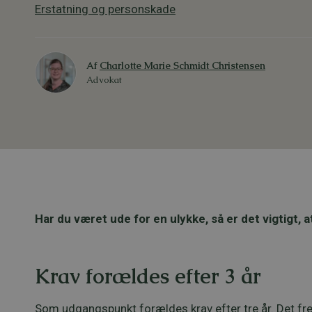
Erstatning og personskade
Af
Charlotte Marie Schmidt Christensen
Advokat
Har du været ude for en ulykke, så er det vigtigt, 
Krav forældes efter 3 år
Som udgangspunkt forældes krav efter tre år. Det f