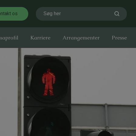
ntakt os
Søg her
maprofil
Karriere
Arrangementer
Presse