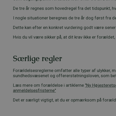
De tre år regnes som hovedregel fra det tidspunkt, hv
I nogle situationer beregnes de tre år dog først fra d
Dette kan efter en konkret vurdering godt være senere
Hvis du vil være sikker på, at dit krav ikke er forældet
Særlige regler
Forældelsesreglerne omfatter alle typer af ulykker, 
sundhedsvæsenet og offererstatningsloven, som betyde
Læs mere om forældelse i artiklerne
"Ny Højesteret
anmeldelsesfristerne"
Det er særligt vigtigt, at du er opmærksom på foræld