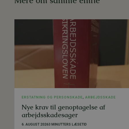
Mere om samme emne
ERSTATNING OG PERSONSKADE
,
ARBEJDSSKADE
Nye krav til genoptagelse af
arbejdsskadesager
6. AUGUST 2026
3 MINUTTERS LÆSETID