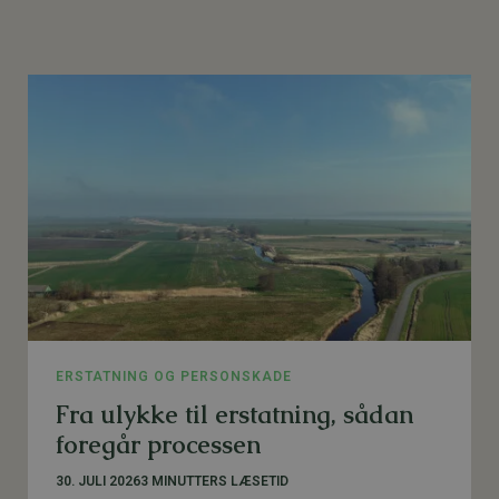
ERSTATNING OG PERSONSKADE
Fra ulykke til erstatning, sådan
foregår processen
30. JULI 2026
3 MINUTTERS LÆSETID