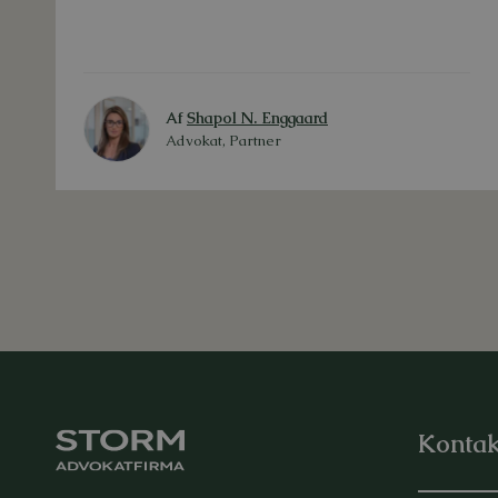
Af
Shapol N. Enggaard
Advokat, Partner
Kontak