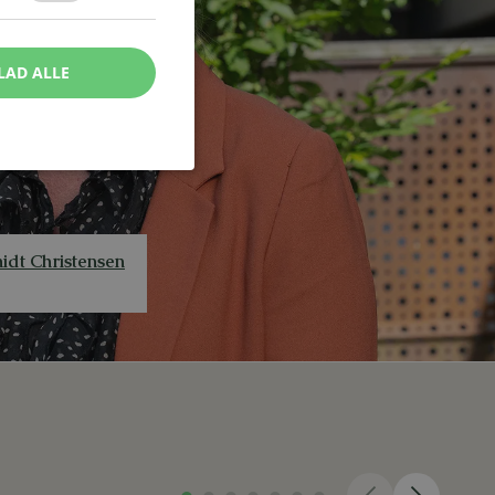
LAD ALLE
idt Christensen