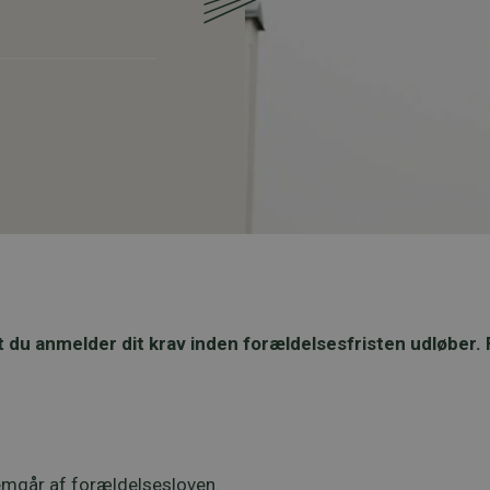
at du anmelder dit krav inden forældelsesfristen udløber. 
remgår af
forældelsesloven
.