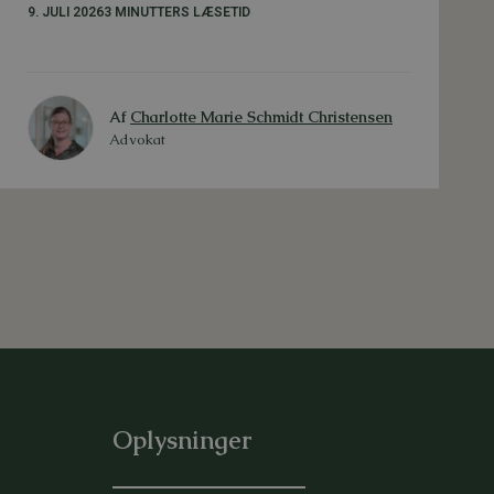
9. JULI 2026
3 MINUTTERS LÆSETID
Af
Charlotte Marie Schmidt Christensen
Advokat
Oplysninger