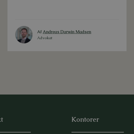
Af
Andreas Darwin Madsen
Advokat
t
Kontorer