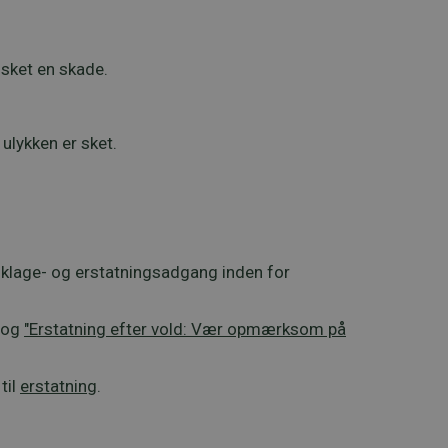
 sket en skade.
 ulykken er sket.
m klage- og erstatningsadgang inden for
og
"Erstatning efter vold: Vær opmærksom på
til
erstatning
.