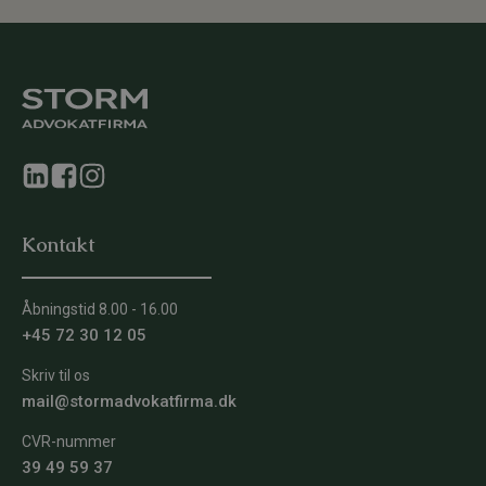
Kontakt
Åbningstid 8.00 - 16.00
+45 72 30 12 05
Skriv til os
mail@stormadvokatfirma.dk
CVR-nummer
39 49 59 37