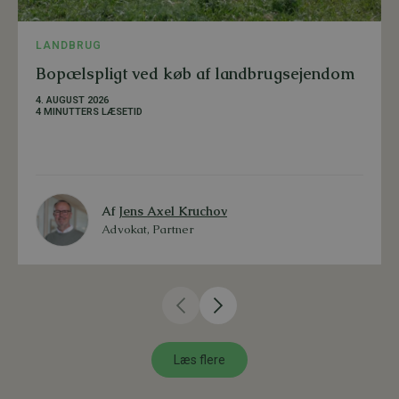
LANDBRUG
Bopælspligt ved køb af landbrugsejendom
4. AUGUST 2026
4 MINUTTERS LÆSETID
Af
Jens Axel Kruchov
Advokat, Partner
Læs flere