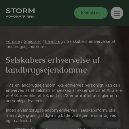
Kontakt os
Forside
/
Specialer
/
Landbrug
/
Selskabers erhvervelse af
landbrugsejendomme
Selskabers erhvervelse af
landbrugsejendomme
Hvis en landbrugsejendom ikke erhverves personligt, kan den
erhverves af et selskab. Et selskab er eksempelvis et ApS eller
et A/S, men ikke et I/S, idet et I/S er omfattet af reglerne for
personlig erhvervelse.
Inden en landbrugsejendom erhverves i selskabsform, skal
man søge grundig rådgivning både ved egen revisor og ved
egen advokat.