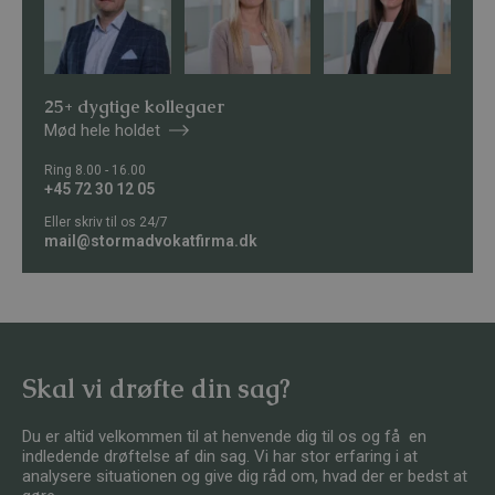
25+ dygtige kollegaer
Mød hele holdet
Ring 8.00 - 16.00
+45 72 30 12 05
Eller skriv til os 24/7
mail@stormadvokatfirma.dk
Skal vi drøfte din sag?
Du er altid velkommen til at henvende dig til os og få en
indledende drøftelse af din sag. Vi har stor erfaring i at
analysere situationen og give dig råd om, hvad der er bedst at