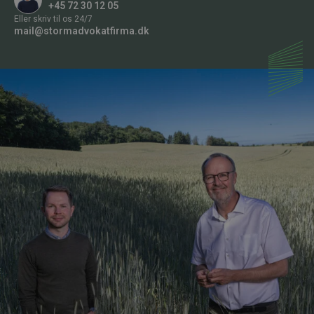
+45 72 30 12 05
Eller skriv til os 24/7
mail@stormadvokatfirma.dk