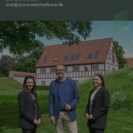
mail@stormadvokatfirma.dk