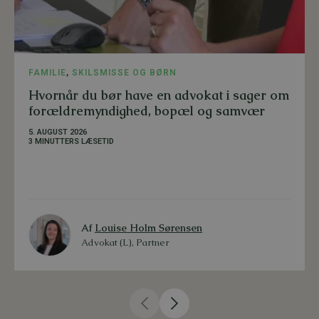
FAMILIE
,
SKILSMISSE OG BØRN
Hvornår du bør have en advokat i sager om
forældremyndighed, bopæl og samvær
5. AUGUST 2026
3 MINUTTERS LÆSETID
Af
Louise Holm Sørensen
Advokat (L), Partner