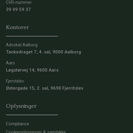
CVR-nummer
39 49 59 37
Kontorer
Advokat Aalborg
Tankedraget 7, 4. sal, 9000 Aalborg
Aars
Løgstørvej 14, 9600 Aars
Fjerritslev
Østergade 15, 2. sal, 9690 Fjerritslev
Oplysninger
Compliance
Cookieoplysninger & samtykke