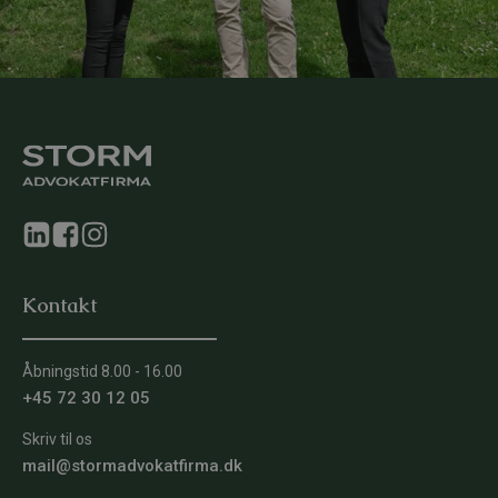
Kontakt
Åbningstid 8.00 - 16.00
+45 72 30 12 05
Skriv til os
mail@stormadvokatfirma.dk