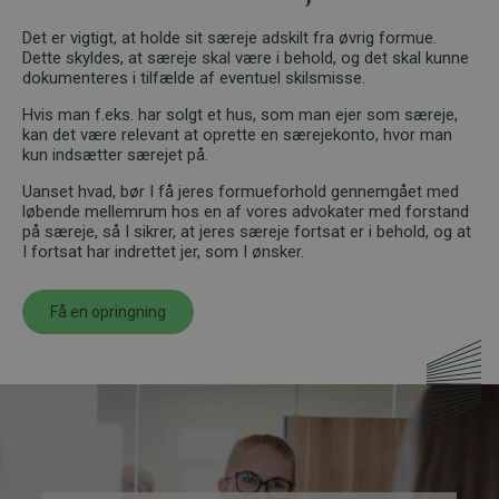
Det er vigtigt, at holde sit særeje adskilt fra øvrig formue.
Dette skyldes, at særeje skal være i behold, og det skal kunne
dokumenteres i tilfælde af eventuel skilsmisse.
Hvis man f.eks. har solgt et hus, som man ejer som særeje,
kan det være relevant at oprette en særejekonto, hvor man
kun indsætter særejet på.
Uanset hvad, bør I få jeres formueforhold gennemgået med
løbende mellemrum hos en af vores advokater med forstand
på særeje, så I sikrer, at jeres særeje fortsat er i behold, og at
I fortsat har indrettet jer, som I ønsker.
Få en opringning