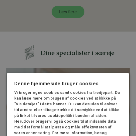
Læs flere
Dine specialister i særeje
Denne hjemmeside bruger cookies
Vi bruger egne cookies samt cookies fra tredjepart. Du
kan læse mere om brugen af cookies ved at klikke på
”Vis detaljer” i dette banner. Du kan desuden til enhver
tid ændre eller tilbagetrække dit samtykke ved at klikke
på linket til vores cookiepolitik i bunden af siden.
Herudover bruger vi også cookies til at indsamle data
med det formål at tilpasse og måle effektiviteten af
vores annoncering. For mere information, besøg